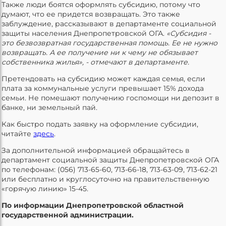
Также люди боятся оформлять субсидию, потому что
думают, что ее придется возвращать. Это также
заблуждение, рассказывают в департаменте социальной
защиты населения Днепропетровской ОГА.
«Субсидия -
это безвозвратная государственная помощь. Ее не нужно
возвращать. А ее получение ни к чему не обязывает
собственника жилья», - отмечают в департаменте.
Претендовать на субсидию может каждая семья, если
плата за коммунальные услуги превышает 15% дохода
семьи. Не помешают получению госпомощи ни депозит в
банке, ни земельный пай.
Как быстро подать заявку на оформление субсидии,
читайте
здесь
.
За дополнительной информацией обращайтесь в
департамент социальной защиты Днепропетровской ОГА
по телефонам: (056) 713-65-60, 713-66-18, 713-63-09, 713-62-21
или бесплатно и круглосуточно на правительственную
«горячую линию» 15-45.
По информации Днепропетровской областной
государственной администрации.