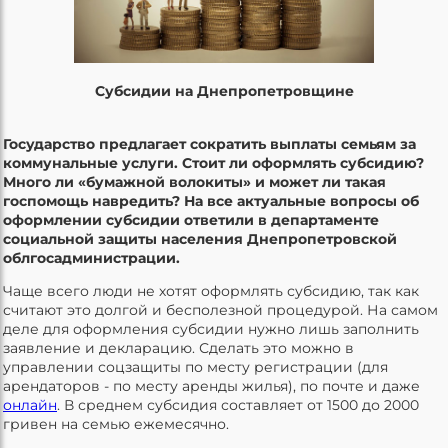
Субсидии на Днепропетровщине
Государство предлагает сократить выплаты семьям за
коммунальные услуги. Стоит ли оформлять субсидию?
Много ли «бумажной волокиты» и может ли такая
госпомощь навредить? На все актуальные вопросы об
оформлении субсидии ответили в департаменте
социальной защиты населения Днепропетровской
облгосадминистрации.
Чаще всего люди не хотят оформлять субсидию, так как
считают это долгой и бесполезной процедурой. На самом
деле для оформления субсидии нужно лишь заполнить
заявление и декларацию. Сделать это можно в
управлении соцзащиты по месту регистрации (для
арендаторов - по месту аренды жилья), по почте и даже
онлайн
. В среднем субсидия составляет от 1500 до 2000
гривен на семью ежемесячно.