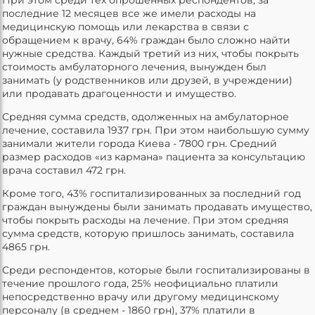
последние 12 месяцев все же имели расходы на
медицинскую помощь или лекарства в связи с
обращением к врачу, 64% граждан было сложно найти
нужные средства. Каждый третий из них, чтобы покрыть
стоимость амбулаторного лечения, вынужден был
занимать (у родственников или друзей, в учреждении)
или продавать драгоценности и имущество.
Средняя сумма средств, одолженных на амбулаторное
лечение, составила 1937 грн. При этом наибольшую сумму
занимали жители города Киева - 7800 грн. Средний
размер расходов «из кармана» пациента за консультацию
врача составил 472 грн.
Кроме того, 43% госпитализированных за последний год
граждан вынуждены были занимать продавать имущество,
чтобы покрыть расходы на лечение. При этом средняя
сумма средств, которую пришлось занимать, составила
4865 грн.
Среди респондентов, которые были госпитализированы в
течение прошлого года, 25% неофициально платили
непосредственно врачу или другому медицинскому
персоналу (в среднем - 1860 грн), 37% платили в