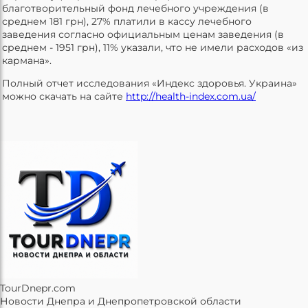
благотворительный фонд лечебного учреждения (в
среднем 181 грн), 27% платили в кассу лечебного
заведения согласно официальным ценам заведения (в
среднем - 1951 грн), 11% указали, что не имели расходов «из
кармана».
Полный отчет исследования «Индекс здоровья. Украина»
можно скачать на сайте
http://health-index.com.ua/
TourDnepr.com
Новости Днепра и Днепропетровской области