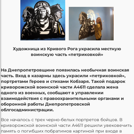
Художница из Кривого Рога украсила местную
воинскую часть «петриковкой»
На Днепропетровщине появилась необычная воинская
часть. Вход в казармы здесь украсили «петриковкой»,
портретами Героев и стихами Кобзаря. Такой подарок
криворожской воинской части А4611 сделала жена
одного из военных, сообщают в управлении
взаимодействия с правоохранительными органами и
оборонной работы Днепропетровской
облгосадминистрации.
Все началось с трех черно-белых портретов бойцов. В
криворожской воинской части А4611 решили увековечить
память о погибших побратимов картиной при входе в