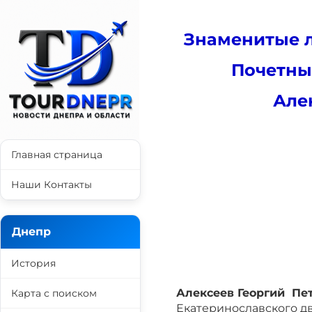
Знаменитые л
Почетны
Але
Главная страница
Наши Контакты
Днепр
История
Алексеев
Георгий
Пе
Карта с поиском
Екатеринославского д