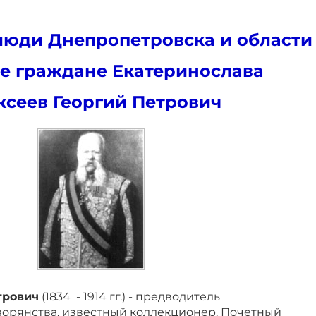
юди Днепропетровска и области
е граждане Екатеринослава
ксеев Георгий Петрович
трович
(1834 - 1914 гг.) - предводитель
ворянства, известный коллекционер. Почетный