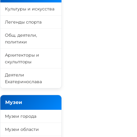
Культуры и искусства
Легенды спорта
Общ. деятели,
политики
Архитекторы и
скульпторы
Деятели
Екатеринослава
Музеи
Музеи города
Музеи области