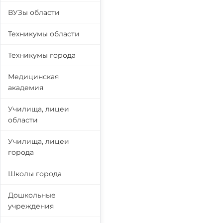
ВУЗы области
Техникумы области
Техникумы города
Медицинская
академия
Училища, лицеи
области
Училища, лицеи
города
Школы города
Дошкольные
учреждения