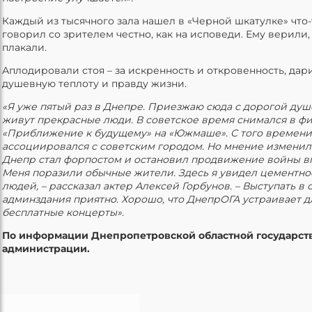
Каждый из тысячного зала нашел в «Черной шкатулке» что-
говорил со зрителем честно, как на исповеди. Ему верили,
плакали.
Аплодировали стоя – за искренность и откровенность, дари
душевную теплоту и правду жизни.
«Я уже пятый раз в Днепре. Приезжаю сюда с дорогой душ
живут прекрасные люди. В советское время снимался в ф
«Приближение к будущему» на «Южмаше». С того времен
ассоциировался с советским городом. Но мнение изменило
Днепр стал форпостом и остановил продвижение войны в
Меня поразили обычные жители. Здесь я увидел цементн
людей, – рассказал актер Алексей Горбунов. – Выступать в 
админздания приятно. Хорошо, что ДнепрОГА устраивает 
бесплатные концерты».
По информации Днепропетровской областной государст
администрации.