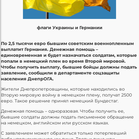
флаги Украины и Германии
По 2,5 тысячи евро бывшим советским военнопленным
выплатит Германия. Денежная помощь –
единовременная и будет назначаться солдатам, которые
попали в немецкий плен во время Второй мировой.
Чтобы получить выплату, бывшие бойцы должны подать
заявление, сообщили в департаменте соцзащиты
населения ДнепрОГА.
Жители Днепропетровщины, которые находились во
Вторую мировую войну в немецком плену, получат 2500
евро. Такое решение принял немецкий Бундестаг.
Денежная помощь – одноразовая. Чтобы получить ее,
бывшие солдаты должны подать письменное обращение
на немецком, английском или русском языках.
С заявлением может обратиться только потерпевший
либо уполномоченное им лицо. Третьи лица или