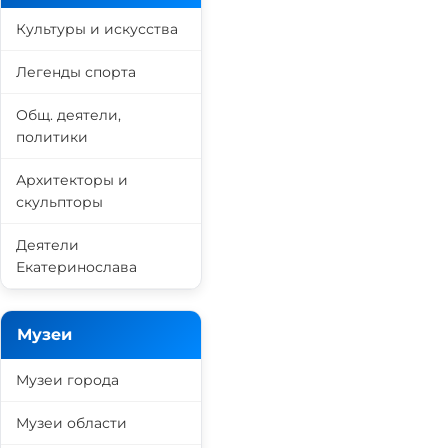
Культуры и искусства
Легенды спорта
Общ. деятели,
политики
Архитекторы и
скульпторы
Деятели
Екатеринослава
Музеи
Музеи города
Музеи области