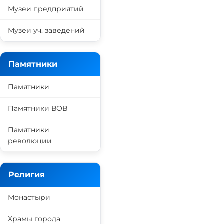
Музеи предприятий
Музеи уч. заведений
Памятники
Памятники
Памятники ВОВ
Памятники
революции
Религия
Монастыри
Храмы города