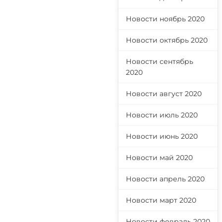
Новости ноябрь 2020
Новости октябрь 2020
Новости сентябрь
2020
Новости август 2020
Новости июль 2020
Новости июнь 2020
Новости май 2020
Новости апрель 2020
Новости март 2020
Новости февраль 2020