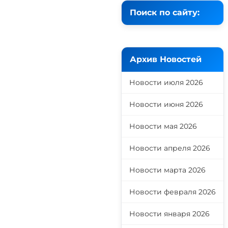
Поиск по сайту:
Архив Новостей
Новости июля 2026
Новости июня 2026
Новости мая 2026
Новости апреля 2026
Новости марта 2026
Новости февраля 2026
Новости января 2026