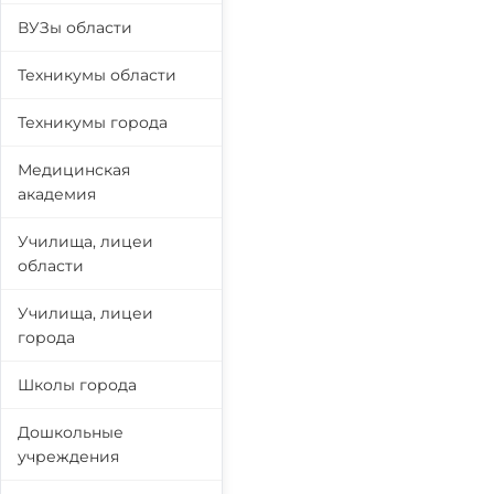
ВУЗы области
Техникумы области
Техникумы города
Медицинская
академия
Училища, лицеи
области
Училища, лицеи
города
Школы города
Дошкольные
учреждения