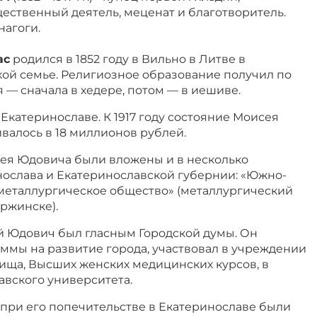
ественный деятель, меценат и благотворитель.
нагоги.
ас
родился в 1852 году в Вильно в Литве в
ой семье. Религиозное образование получил по
 — сначала в хедере, потом — в иешиве.
 Екатеринославе. К 1917 году состояние Моисея
валось в 18 миллионов рублей.
ея Юдовича были вложены и в несколько
ослава и Екатеринославской губернии: «Южно-
металлургическое общество» (металлургический
ржинске).
ей Юдович был гласным Городской думы. Он
ммы на развитие города, участвовал в учреждении
ища, Высших женских медицинских курсов, в
авского университета.
 при его попечительстве в Екатеринославе были