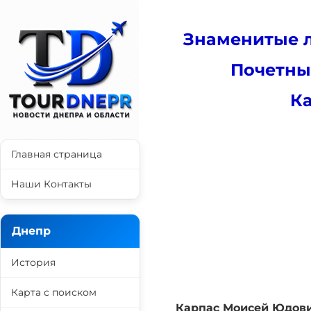
Знаменитые л
Почетны
К
Главная страница
Наши Контакты
Днепр
История
Карта с поиском
Карпас Моисей Юдов