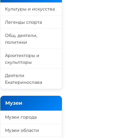
Культуры и искусства
Легенды спорта
Общ. деятели,
политики
Архитекторы и
скульпторы
Деятели
Екатеринослава
Музеи
Музеи города
Музеи области