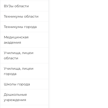
ВУЗы области
Техникумы области
Техникумы города
Медицинская
академия
Училища, лицеи
области
Училища, лицеи
города
Школы города
Дошкольные
учреждения