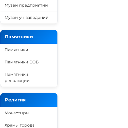
Музеи предприятий
Музеи уч. заведений
Памятники
Памятники
Памятники ВОВ
Памятники
революции
Религия
Монастыри
Храмы города