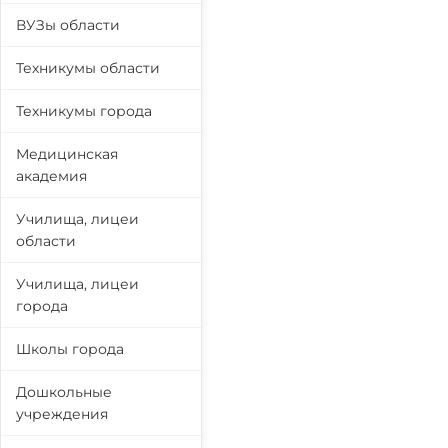
ВУЗы области
Техникумы области
Техникумы города
Медицинская
академия
Училища, лицеи
области
Училища, лицеи
города
Школы города
Дошкольные
учреждения