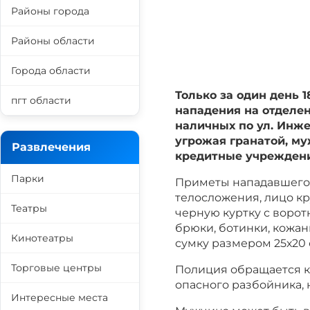
Районы города
Районы области
Города области
Только за один день 
пгт области
нападения на отделе
наличных по ул. Инже
угрожая гранатой, м
Развлечения
кредитные учреждения
Парки
Приметы нападавшего: 
телосложения, лицо кр
Театры
черную куртку с ворот
брюки, ботинки, кожа
Кинотеатры
сумку размером 25х20 
Торговые центры
Полиция обращается к
опасного разбойника, 
Интересные места