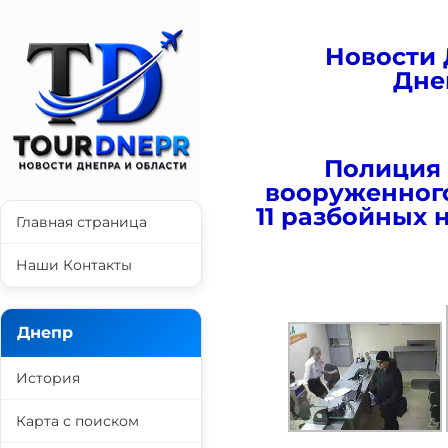
Новости 
Дне
Полиция 
вооруженного
11 разбойных 
Главная страница
Наши Контакты
Днепр
История
Карта с поиском