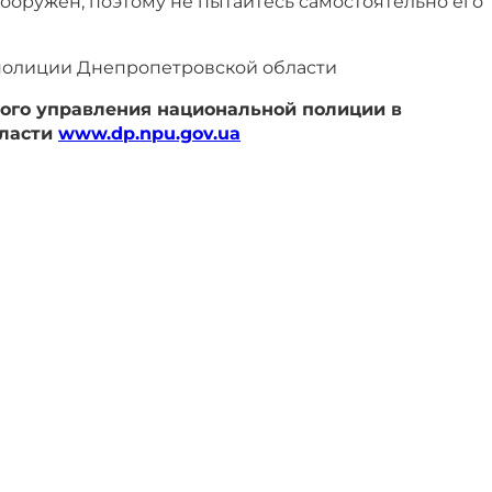
ооружен, поэтому не пытайтесь самостоятельно его
полиции Днепропетровской области
ого управления национальной полиции в
бласти
www.dp.npu.gov.ua