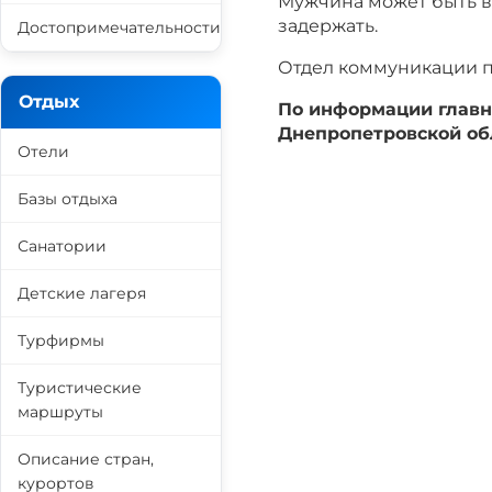
Мужчина может быть в
задержать.
Достопримечательности
Отдел коммуникации 
Отдых
По информации главн
Днепропетровской о
Отели
Базы отдыха
Санатории
Детские лагеря
Турфирмы
Туристические
маршруты
Описание стран,
курортов