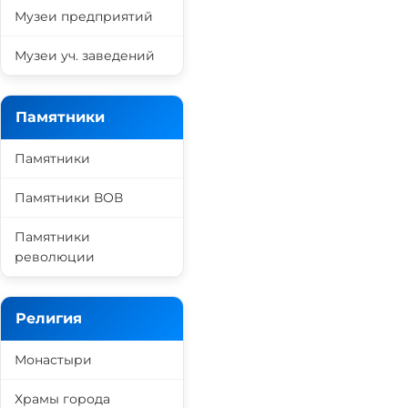
Музеи предприятий
Музеи уч. заведений
Памятники
Памятники
Памятники ВОВ
Памятники
революции
Религия
Монастыри
Храмы города