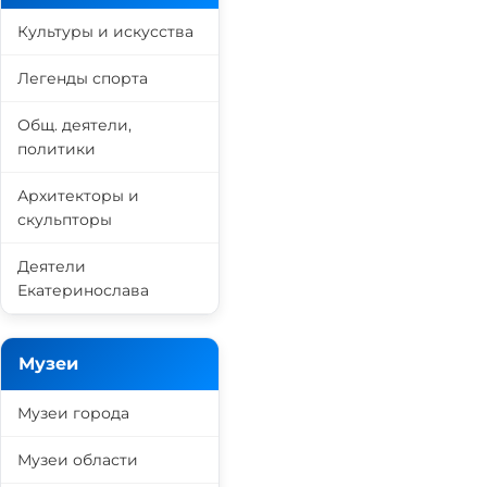
Культуры и искусства
Легенды спорта
Общ. деятели,
политики
Архитекторы и
скульпторы
Деятели
Екатеринослава
Музеи
Музеи города
Музеи области