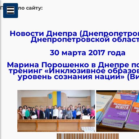
Поиск по сайту:
Новости Днепра (Днепропетров
Днепропетровской облас
30 марта 2017 года
Марина Порошенко в Днепре п
тренинг «Инклюзивное образов
уровень сознания нации» (В