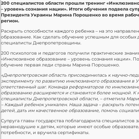
200 специалистов области прошли тренинг «Инклюзивн
– уровень сознания нации». Итоги обучения подвела суп
Президента Украины Марина Порошенко во время рабоч
регион.
Раскрыть способности каждого ребенка – на это направле
образование. Как сделать обучение успешным для особых д
специалисты Днепропетровщины.
200 психологов и педагогов получили практические знани
«Инклюзивное образование – уровень сознания нации». 
обучение первая леди страны Марина Порошенко.
«Днепропетровская область присоединилась к научно-пед
эксперименту по развитию инклюзивного образования в У
ответственный шаг. Команда реформаторов по инклюзивн
образованию расширяется и становится более мощной. К
специалисты Днепропетровской области, – отметила Мар
– Каждый ребенок уникален. Наша задача – раскрыть поте
детей, дать им качественное образование, помочь социали
Супруга главы государства поблагодарила специалистов з
неравнодушие к детям, которые имеют особые образоват
потребности, и вручила сертификаты.