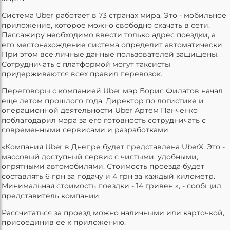
Система Uber работает в 73 странах мира. Это - мобильное
приложение, которое можно свободно скачать в сети.
Пассажиру необходимо ввести только адрес поездки, а
его местонахождение система определит автоматически.
При этом все личные данные пользователей защищены.
Сотрудничать с платформой могут таксисты
придерживаются всех правил перевозок.
Переговоры с компанией Uber мэр Борис Филатов начал
еще летом прошлого года. Директор по логистике и
операционной деятельности Uber Артем Панченко
поблагодарил мэра за его готовность сотрудничать с
современными сервисами и разработками.
«Компания Uber в Днепре будет представлена UberX. Это -
массовый доступный сервис с чистыми, удобными,
опрятными автомобилями. Стоимость проезда будет
составлять 6 грн за подачу и 4 грн за каждый километр.
Минимальная стоимость поездки - 14 гривен », - сообщил
представитель компании.
Рассчитаться за проезд можно наличными или карточкой,
присоединив ее к приложению.