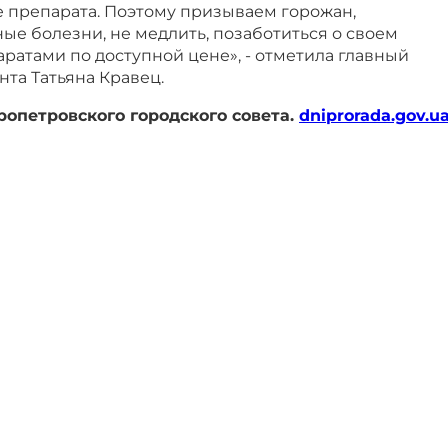
е препарата. Поэтому призываем горожан,
ые болезни, не медлить, позаботиться о своем
аратами по доступной цене», - отметила главный
та Татьяна Кравец.
опетровского городского совета.
dniprorada.gov.u