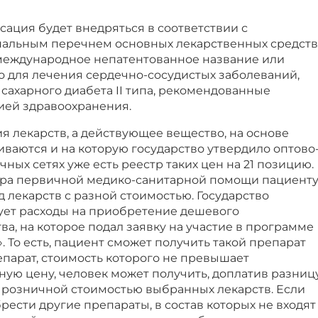
сация будет внедряться в соответствии с
альным перечнем основных лекарственных средств
1 международное непатентованное название или
 для лечения сердечно-сосудистых заболеваний,
сахарного диабета II типа, рекомендованные
ей здравоохранения.
ния лекарств, а действующее вещество, на основе
иваются и на которую государство утвердило оптово
чных сетях уже есть реестр таких цен на 21 позицию.
тра первичной медико-санитарной помощи пациент
д лекарств с разной стоимостью. Государство
ет расходы на приобретение дешевого
ва, на которое подал заявку на участие в программе
. То есть, пациент сможет получить такой препарат
парат, стоимость которого не превышает
ую цену, человек может получить, доплатив разниц
розничной стоимостью выбранных лекарств. Если
рести другие препараты, в состав которых не входят