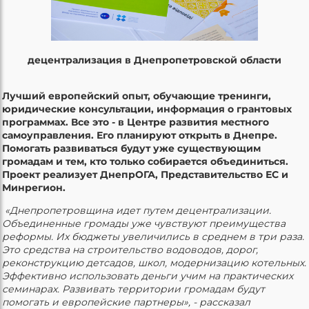
децентрализация в Днепропетровской области
Лучший европейский опыт, обучающие тренинги,
юридические консультации, информация о грантовых
программах. Все это - в Центре развития местного
самоуправления. Его планируют открыть в Днепре.
Помогать развиваться будут уже существующим
громадам и тем, кто только собирается объединиться.
Проект реализует ДнепрОГА, Представительство ЕС и
Минрегион.
«Днепропетровщина идет путем децентрализации.
Объединенные громады уже чувствуют преимущества
реформы. Их бюджеты увеличились в среднем в три раза.
Это средства на строительство водоводов, дорог,
реконструкцию детсадов, школ, модернизацию котельных.
Эффективно использовать деньги учим на практических
семинарах. Развивать территории громадам будут
помогать и европейские партнеры», - рассказал