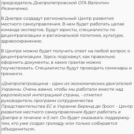
председатель Днепропетровской ОГА Валентин
Резниченко.
В Днепре создадут региональный Центр развития
местного самоуправления. В нем будет работать целая
команда экспертов. Будут юристы, специалисты по
децентрализации и региональной политике, культуре,
здравоохранению.
В Центре можно будет получить ответ на любой вопрос о
децентрализации. Здесь подскажут, как правильно
оформить документы, в каких грантах можно
поучаствовать. Специалисты будут проводить семинары и
тренинги.
«Днепропетровщина - один из экономических двигателей
Украины. Очень важно, чтобы мы работали вместе над
европейской интеграцией страны, - отметил
руководитель программ сотрудничества
Представительства ЕС в Украине Беренд де Гроот. - Центр
развития местного самоуправления будет работать в
Днепре в течение 4-5 лет. Он будет оказывать поддержку
тем, кто уже создал громаду или только собирается
объединиться».