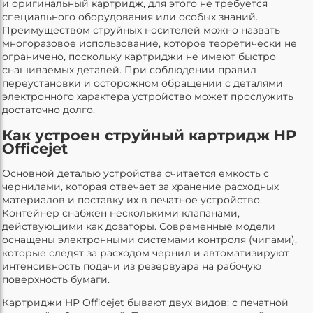
и оригинальный картридж, для этого не требуется
специального оборудования или особых знаний.
Преимуществом струйных носителей можно назвать
многоразовое использование, которое теоретически не
ограничено, поскольку картриджи не имеют быстро
снашиваемых деталей. При соблюдении правил
переустановки и осторожном обращении с деталями
электронного характера устройство может прослужить
достаточно долго.
Как устроен струйный картридж HP
Officejet
Основной деталью устройства считается емкость с
чернилами, которая отвечает за хранение расходных
материалов и поставку их в печатное устройство.
Контейнер снабжен несколькими клапанами,
действующими как дозаторы. Современные модели
оснащены электронными системами контроля (чипами),
которые следят за расходом чернил и автоматизируют
интенсивность подачи из резервуара на рабочую
поверхность бумаги.
Картриджи HP Officejet бывают двух видов: с печатной