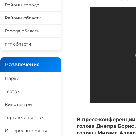
Районы города
Районы области
Города области
пгт области
Развлечения
Парки
Театры
Кинотеатры
Торговые центры
В пресс-конференции
голова Днепра Борис 
Интересные места
головы Михаил Алекс