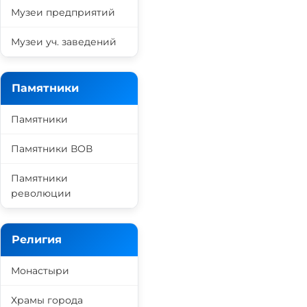
Музеи предприятий
Музеи уч. заведений
Памятники
Памятники
Памятники ВОВ
Памятники
революции
Религия
Монастыри
Храмы города