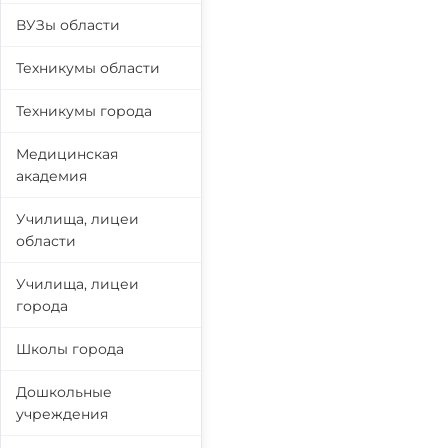
ВУЗы области
Техникумы области
Техникумы города
Медицинская
академия
Училища, лицеи
области
Училища, лицеи
города
Школы города
Дошкольные
учреждения