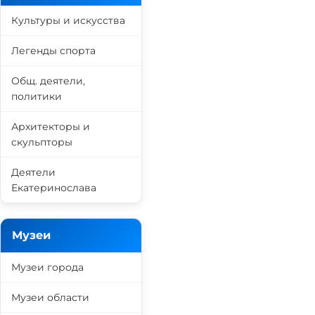
Культуры и искусства
Легенды спорта
Общ. деятели,
политики
Архитекторы и
скульпторы
Деятели
Екатеринослава
Музеи
Музеи города
Музеи области