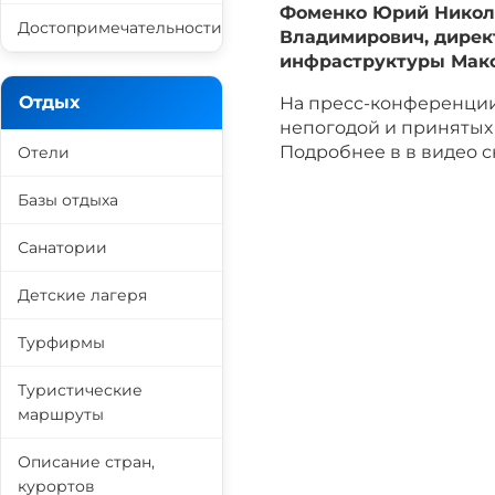
Фоменко Юрий Никола
Достопримечательности
Владимирович, дирек
инфраструктуры Мако
Отдых
На пресс-конференции
непогодой и принятых 
Подробнее в в видео с
Отели
Базы отдыха
Санатории
Детские лагеря
Турфирмы
Туристические
маршруты
Описание стран,
курортов