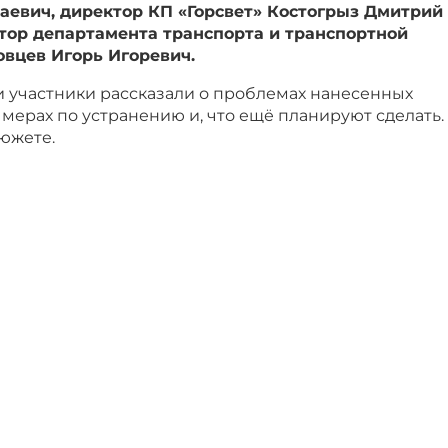
евич, директор КП «Горсвет» Костогрыз Дмитрий
тор департамента транспорта и транспортной
вцев Игорь Игоревич.
 участники рассказали о проблемах нанесенных
мерах по устранению и, что ещё планируют сделать.
южете.