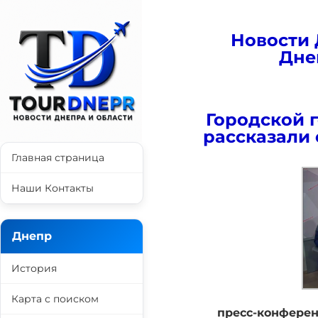
Новости 
Дне
Городской 
рассказали 
Главная страница
Наши Контакты
Днепр
История
Карта с поиском
пресс-конферен