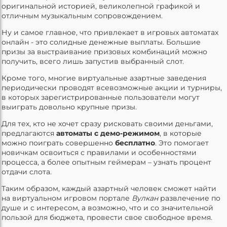
оригинальной историей, великолепной графикой и
отличным музыкальным сопровождением.
Ну и самое главное, что привлекает в игровых автоматах
онлайн - это солидные денежные выплаты. Большие
призы за выстраивание призовых комбинаций можно
получить, всего лишь запустив выбранный слот.
Кроме того, многие виртуальные азартные заведения
периодически проводят всевозможные акции и турниры,
в которых зарегистрированные пользователи могут
выиграть довольно крупные призы.
Для тех, кто не хочет сразу рисковать своими деньгами,
предлагаются
автоматы с демо-режимом
, в которые
можно поиграть совершенно
бесплатно
. Это помогает
новичкам освоиться с правилами и особенностями
процесса, а более опытным геймерам – узнать процент
отдачи слота.
Таким образом, каждый азартный человек сможет найти
на виртуальном игровом портале
Вулкан
развлечение по
душе и с интересом, а возможно, что и со значительной
пользой для бюджета, провести свое свободное время.