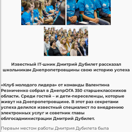
Известный IT-шник Дмитрий Дубилет рассказал
школьникам Днепропетровщины свою историю успеха
«Клуб молодого лидера» от команды Валентина
Резниченко собрал в ДнепрОГА 350 старшеклассников
области. Среди гостей – и дети-переселенцы, которые
живут на Днепропетровщине. В этот раз секретами
успеха делился известный специалист по внедрению
электронных услуг и советник главы
облгосадминистрации Дмитрий Дубилет.
Первым местом работы Дмитрия Дубилета была