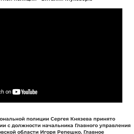
ональной полиции Сергея Князева принято
ии с должности начальника Главного управления
вской области Игоря Репешко. Главное