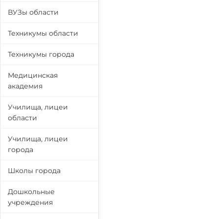
ВУЗы области
Техникумы области
Техникумы города
Медицинская
академия
Училища, лицеи
области
Училища, лицеи
города
Школы города
Дошкольные
учреждения