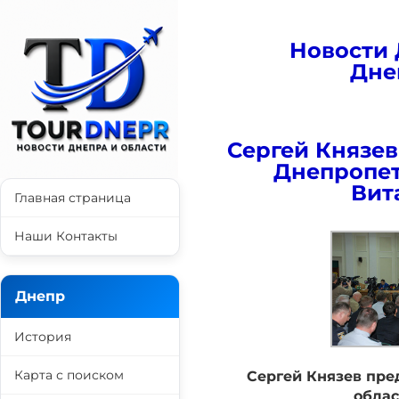
Новости 
Дне
Сергей Князев
Днепропет
Вит
Главная страница
Наши Контакты
Днепр
История
Карта с поиском
Сергей Князев пре
облас