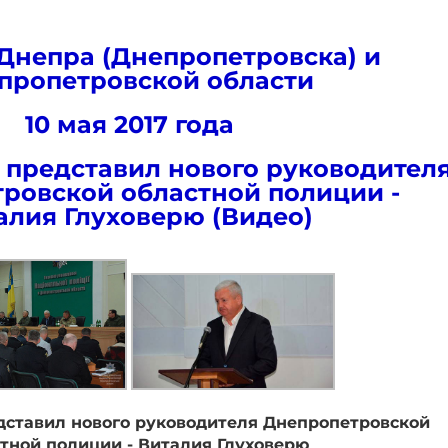
Днепра (Днепропетровска) и
пропетровской области
10 мая 2017 года
 представил нового руководител
ровской областной полиции -
алия Глуховерю (Видео)
дставил нового руководителя Днепропетровской
тной полиции - Виталия Глуховерю