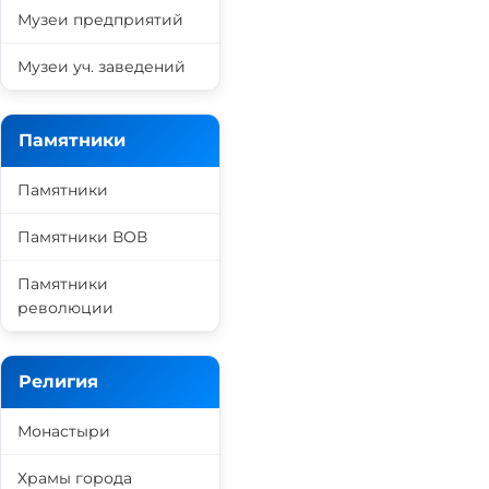
Музеи предприятий
Музеи уч. заведений
Памятники
Памятники
Памятники ВОВ
Памятники
революции
Религия
Монастыри
Храмы города