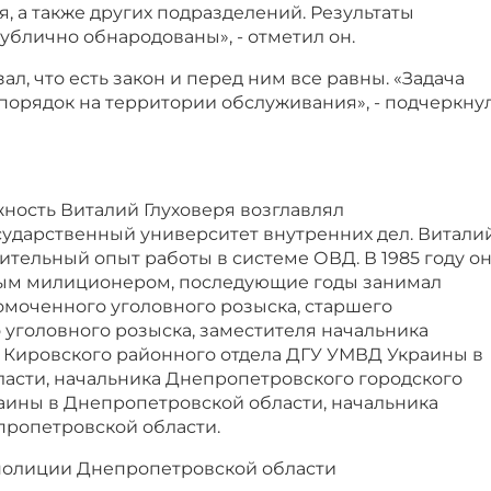
, а также других подразделений. Результаты
ублично обнародованы», - отметил он.
ал, что есть закон и перед ним все равны. «Задача
порядок на территории обслуживания», - подчеркну
ность Виталий Глуховеря возглавлял
ударственный университет внутренних дел. Витали
тельный опыт работы в системе ОВД. В 1985 году о
вым милиционером, последующие годы занимал
моченного уголовного розыска, старшего
уголовного розыска, заместителя начальника
а Кировского районного отдела ДГУ УМВД Украины в
асти, начальника Днепропетровского городского
ины в Днепропетровской области, начальника
ропетровской области.
полиции Днепропетровской области