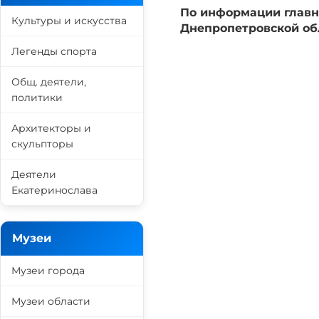
По информации главн
Культуры и искусства
Днепропетровской о
Легенды спорта
Общ. деятели,
политики
Архитекторы и
скульпторы
Деятели
Екатеринослава
Музеи
Музеи города
Музеи области