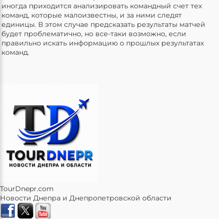
иногда приходится анализировать командный счет тех
команд, которые малоизвестны, и за ними следят
единицы. В этом случае предсказать результаты матчей
будет проблематично, но все-таки возможно, если
правильно искать информацию о прошлых результатах
команд.
TourDnepr.com
Новости Днепра и Днепропетровской области