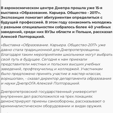
В аэрокосмическом центре Днепра прошла уже 15-я
выставка «Образование. Карьера. Общество - 2017».
Экспозиция помогает абитуриентам определиться с
будущей профессией. В этом году ознакомить молодежь
с разными специальностям собралось более 40 учебных
заведений, среди них ВУЗы области и Польши, рассказал
Алексей Полторацкий.
«Выставка «Образование. Карьера. Общество-2017» уже
давно стала традиционной для Днепропетровщины.
Благодаря таким мероприятиям школьники могут выбрать
свой путь в будущее. Сегодня к нам приехали
представители местных и польских высших учебных
заведений, профтехучилищ и колледжей. Участникам
было предложено принять участие в мастер-классах,
воркшопах», - сказал директор департамента образования
и науки ДнепрОГА Алексей Полторацкий.
Днепропетровский государственный университет
внутренних дел расположился на трех локациях:
демонстрируют приемы самообороны, рассказывают о
криминалистическом оборудовании и видах оружия.