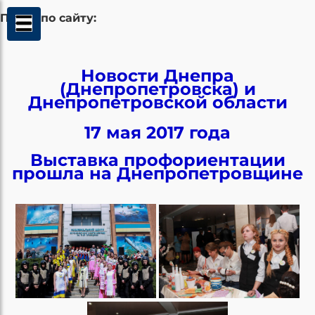
Поиск по сайту:
Новости Днепра
(Днепропетровска) и
Днепропетровской области
17 мая 2017 года
Выставка профориентации
прошла на Днепропетровщине