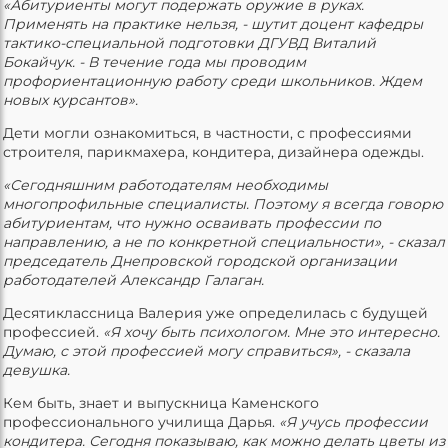
«Абитуриенты могут подержать оружие в руках.
Применять на практике нельзя, - шутит доцент кафедры
тактико-специальной подготовки ДГУВД Виталий
Бокайчук. - В течение года мы проводим
профориентационную работу среди школьников. Ждем
новых курсантов».
Дети могли ознакомиться, в частности, с профессиями
строителя, парикмахера, кондитера, дизайнера одежды.
«Сегодняшним работодателям необходимы
многопрофильные специалисты. Поэтому я всегда говорю
абитуриентам, что нужно осваивать профессии по
направлению, а не по конкретной специальности», - сказал
председатель Днепровской городской организации
работодателей Александр Галаган.
Десятиклассница Валерия уже определилась с будущей
профессией.
«Я хочу быть психологом. Мне это интересно.
Думаю, с этой профессией могу справиться», - сказала
девушка.
Кем быть, знает и выпускница Каменского
профессионального училища Дарья.
«Я учусь профессии
кондитера. Сегодня показываю, как можно делать цветы из