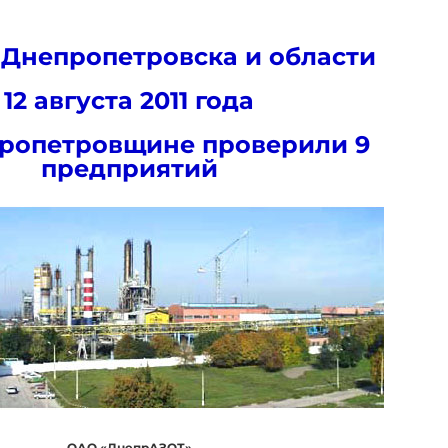
 Днепропетровска и области
12 августа 2011 года
ропетровщине проверили 9
предприятий
ОАО «ДнепрАЗОТ»