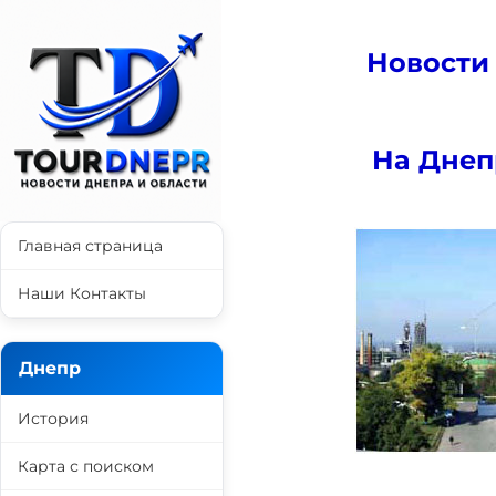
Новости
На Днеп
Главная страница
Наши Контакты
Днепр
История
Карта с поиском