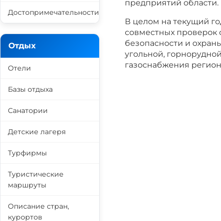
предприятий области.
Достопримечательности
В целом на текущий г
совместных проверок
безопасности и охраны
Отдых
угольной, горнорудной
газоснабжения регион
Отели
Базы отдыха
Санатории
Детские лагеря
Турфирмы
Туристические
маршруты
Описание стран,
курортов