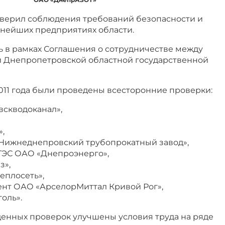
верил соблюдения требований безопасности и
пнейших предприятиях области.
 в рамках Соглашения о сотрудничестве между
 Днепропетровской областной государственной
2011 года были проведены всесторонние проверки:
скводоканал»,
,
Нижнеднепровский трубопрокатный завод»,
ТЭС ОАО «Днепроэнерго»,
з»,
еплосеть»,
нт ОАО «АрселорМиттал Кривой Рог»,
оль».
денных проверок улучшены условия труда на ряде