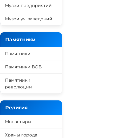
Музеи предприятий
Музеи уч. заведений
Памятники
Памятники
Памятники ВОВ
Памятники
революции
Религия
Монастыри
Храмы города