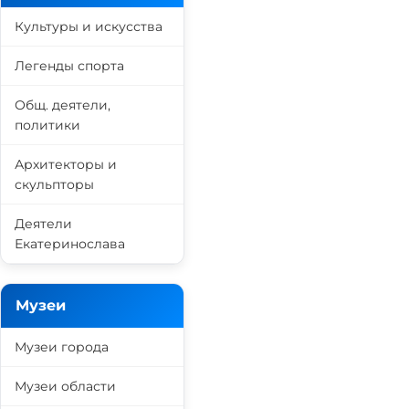
Культуры и искусства
Легенды спорта
Общ. деятели,
политики
Архитекторы и
скульпторы
Деятели
Екатеринослава
Музеи
Музеи города
Музеи области