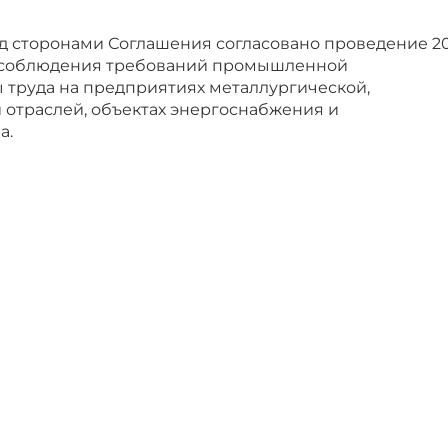
од сторонами Соглашения согласовано проведение 2
 соблюдения требований промышленной
 труда на предприятиях металлургической,
 отраслей, объектах энергоснабжения и
а.