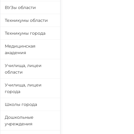
ВУЗы области
Техникумы области
Техникумы города
Медицинская
академия
Училища, лицеи
области
Училища, лицеи
города
Школы города
Дошкольные
учреждения