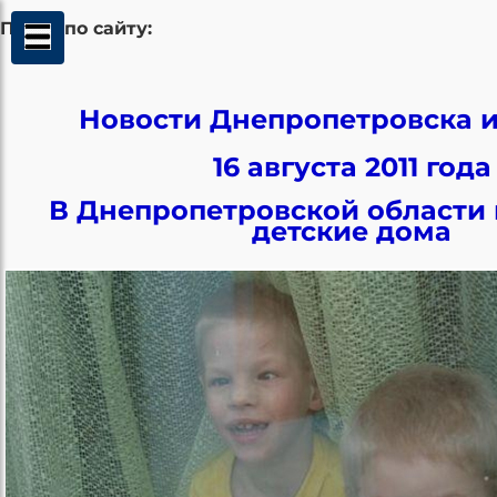
Поиск по сайту:
Новости Днепропетровска и
16 августа 2011 года
В Днепропетровской области
детские дома