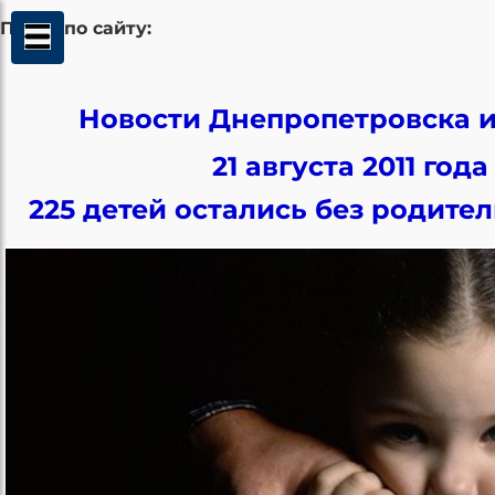
Поиск по сайту:
Новости Днепропетровска и
21 августа 2011 года
225 детей остались без родите