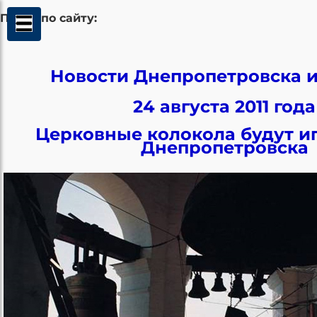
Поиск по сайту:
Новости Днепропетровска и
24 августа 2011 года
Церковные колокола будут и
Днепропетровска