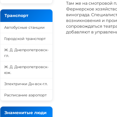
Там же на смотровой п
Фермерское хозяйство
винограда. Специалист
Транспорт
возникновения и прои
сопровождаться театр
Автобусные станции
добавляют в управлен
Городской транспорт
Ж. Д. Днепропетровск-
гл.
Ж. Д. Днепропетровск-
юж.
Электрички Дн-вск-гл.
Расписание аэропорт
Знаменитые люди