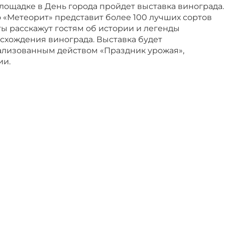
лощадке в День города пройдет выставка винограда.
 «Метеорит» представит более 100 лучших сортов
ы расскажут гостям об истории и легенды
схождения винограда. Выставка будет
ализованным действом «Праздник урожая»,
ии.