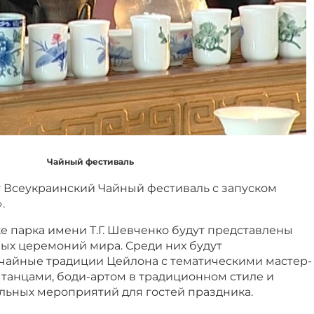
Чайный фестиваль
т Всеукраинский Чайный фестиваль с запуском
.
е парка имени Т.Г. Шевченко будут представлены
ых церемоний мира. Среди них будут
айные традиции Цейлона с тематическими мастер-
 танцами, боди-артом в традиционном стиле и
льных мероприятий для гостей праздника.