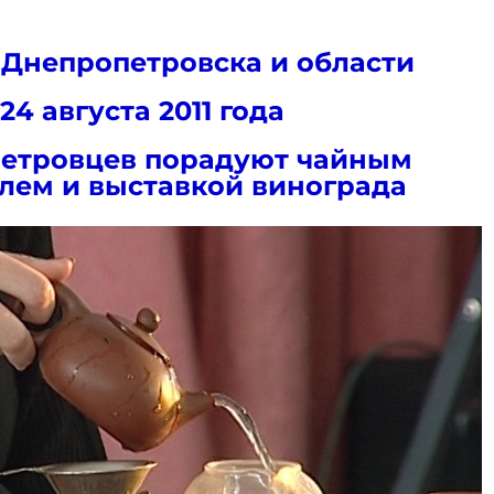
 Днепропетровска и области
24 августа 2011 года
етровцев порадуют чайным
лем и выставкой винограда