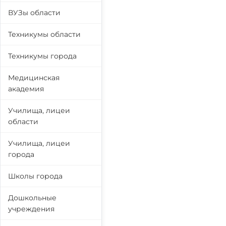
ВУЗы области
Техникумы области
Техникумы города
Медицинская
академия
Училища, лицеи
области
Училища, лицеи
города
Школы города
Дошкольные
учреждения