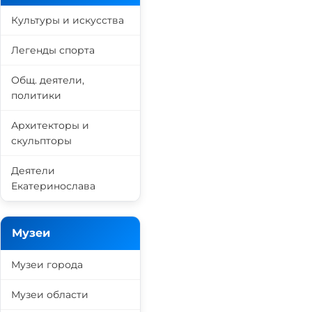
Культуры и искусства
Легенды спорта
Общ. деятели,
политики
Архитекторы и
скульпторы
Деятели
Екатеринослава
Музеи
Музеи города
Музеи области