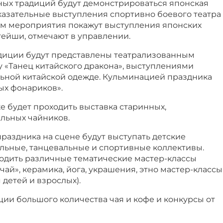
йных традиций будут демонстрироваться японская
казательные выступления спортивно боевого театра
тям мероприятия покажут выступления японских
гейши, отмечают в управлении.
диции будут представлены театрализованным
«Танец китайского дракона», выступлениями
льной китайской одежде. Кульминацией праздника
ых фонариков».
 будет проходить выставка старинных,
льных чайников.
раздника на сцене будут выступать детские
льные, танцевальные и спортивные коллективы.
ходить различные тематические мастер-классы
-чай», керамика, йога, украшения, этно мастер-классы
 детей и взрослых).
ции большого количества чая и кофе и конкурсы от