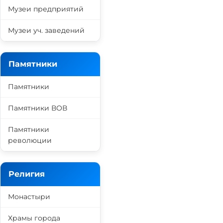
Музеи предприятий
Музеи уч. заведений
Памятники
Памятники
Памятники ВОВ
Памятники
революции
Религия
Монастыри
Храмы города