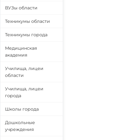
ВУЗы области
Техникумы области
Техникумы города
Медицинская
академия
Училища, лицеи
области
Училища, лицеи
города
Школы города
Дошкольные
учреждения