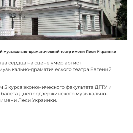
 музыкально-драматический театр имени Леси Украинки
ва сердца на сцене умер артист
узыкально-драматического театра Евгений
 5 курса экономического факультета ДГТУ и
 балета Днепродзержинского музыкально-
аимени Леси Украинки.