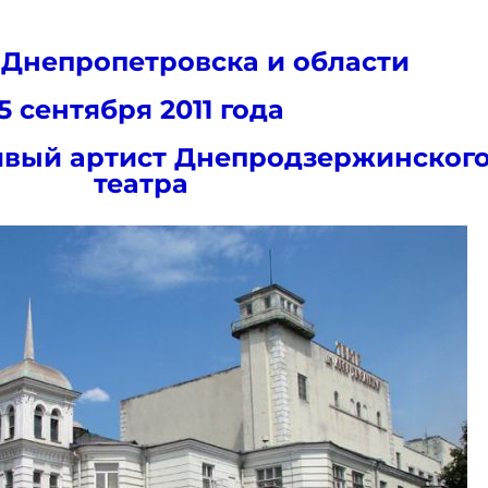
 Днепропетровска и области
5 сентября 2011 года
ивый артист Днепродзержинског
театра