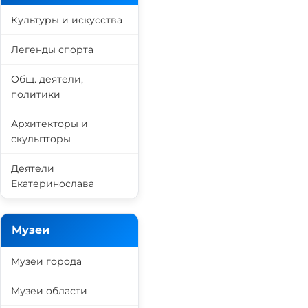
Культуры и искусства
Легенды спорта
Общ. деятели,
политики
Архитекторы и
скульпторы
Деятели
Екатеринослава
Музеи
Музеи города
Музеи области