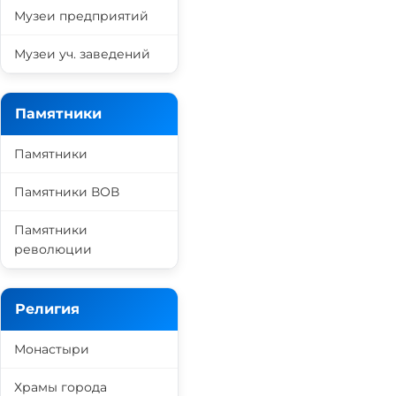
Музеи предприятий
Музеи уч. заведений
Памятники
Памятники
Памятники ВОВ
Памятники
революции
Религия
Монастыри
Храмы города