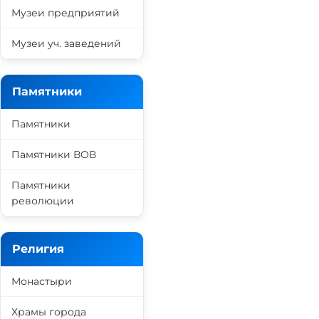
Музеи предприятий
Музеи уч. заведений
Памятники
Памятники
Памятники ВОВ
Памятники
революции
Религия
Монастыри
Храмы города