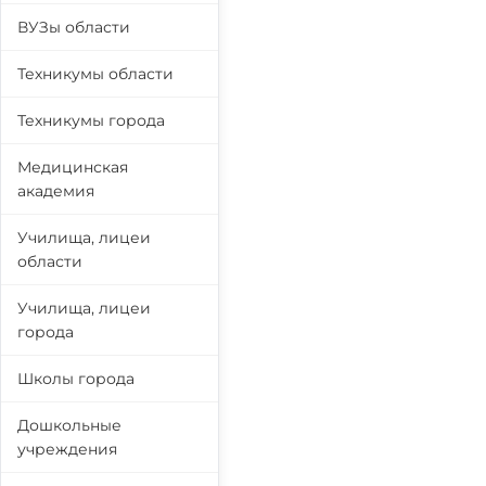
ВУЗы области
Техникумы области
Техникумы города
Медицинская
академия
Училища, лицеи
области
Училища, лицеи
города
Школы города
Дошкольные
учреждения