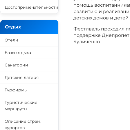
помощь воспитанникам
Достопримечательности
развитию и реализац
детских домов и детей
Отдых
Фестиваль проходил п
поддержке Днепропетр
Отели
Куличенко.
Базы отдыха
Санатории
Детские лагеря
Турфирмы
Туристические
маршруты
Описание стран,
курортов