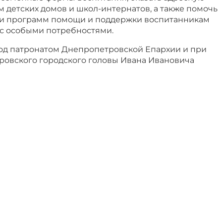
 детских домов и школ-интернатов, а также помочь
ии программ помощи и поддержки воспитанникам
 с особыми потребностями.
од патронатом Днепропетровской Епархии и при
овского городского головы Ивана Ивановича