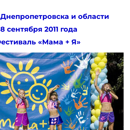
 Днепропетровска и области
18 сентября 2011 года
естиваль «Мама + Я»