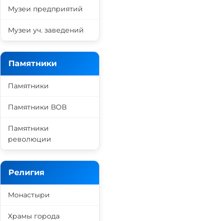
Музеи предприятий
Музеи уч. заведений
Памятники
Памятники
Памятники ВОВ
Памятники
революции
Религия
Монастыри
Храмы города