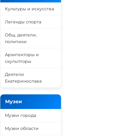
Культуры и искусства
Легенды спорта
Общ. деятели,
политики
Архитекторы и
скульпторы
Деятели
Екатеринослава
Музеи
Музеи города
Музеи области