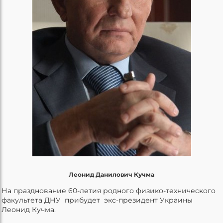
Леонид Данилович Кучма
На празднование 60-летия родного физико-технического
факультета ДНУ прибудет экс-президент Украины
Леонид Кучма.