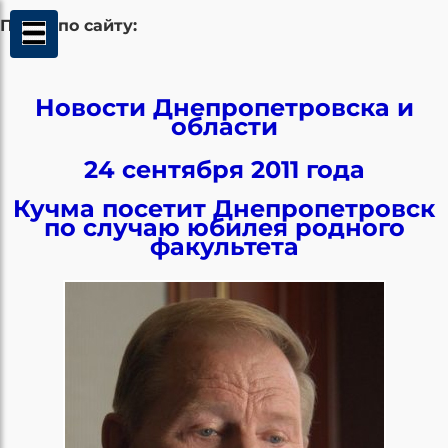
Поиск по сайту:
Новости Днепропетровска и
области
24 сентября 2011 года
Кучма посетит Днепропетровск
по случаю юбилея родного
факультета