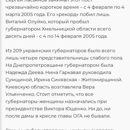
чрезвычайно короткое время – с 4 февраля по 4
марта 2005 года. Его «рекорд» побил лишь
Виталий Олуйко, который пробыл
губернатором Хмельницкой области всего
десять дней - с 4 по 14 февраля 2005 года.
Из 209 украинских губернаторов было всего
лишь четыре представительницы слабого пола.
На Днепропетровщине губернатором была
Надежда Деева. Нина Гаркавая руководила
Сумщиной, Ирина Синявская - Житомирщиной.
Киевскую область возглавляла Вера
Ульянченко. Стоит отметить, что все
губернаторы-женщины назначались при
президентстве Виктора Ющенко. Ни до, ни
после дамы в кресле главы ОГА не бывали.