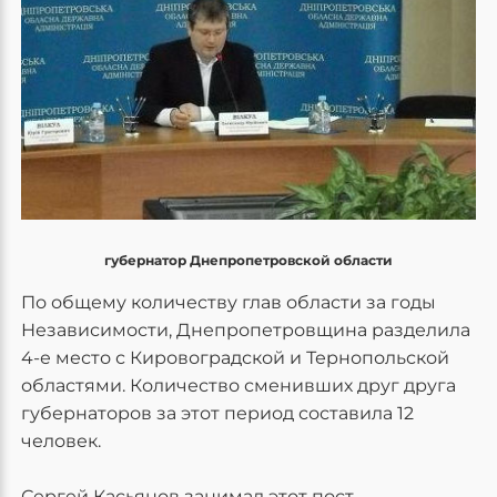
губернатор Днепропетровской области
По общему количеству глав области за годы
Независимости, Днепропетровщина разделила
4-е место с Кировоградской и Тернопольской
областями. Количество сменивших друг друга
губернаторов за этот период составила 12
человек.
Сергей Касьянов занимал этот пост