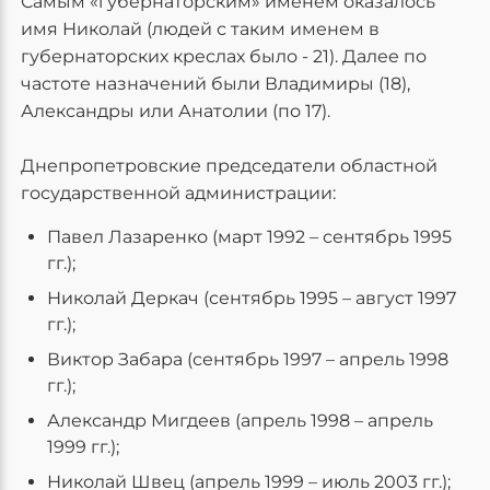
Самым «губернаторским» именем оказалось
имя Николай (людей с таким именем в
губернаторских креслах было - 21). Далее по
частоте назначений были Владимиры (18),
Александры или Анатолии (по 17).
Днепропетровские председатели областной
государственной администрации:
Павел Лазаренко (март 1992 – сентябрь 1995
гг.);
Николай Деркач (сентябрь 1995 – август 1997
гг.);
Виктор Забара (сентябрь 1997 – апрель 1998
гг.);
Александр Мигдеев (апрель 1998 – апрель
1999 гг.);
Николай Швец (апрель 1999 – июль 2003 гг.);