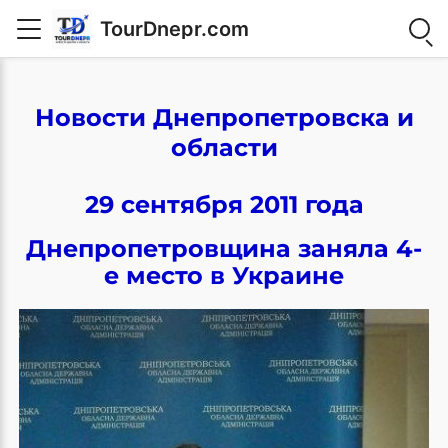
TourDnepr.com
Новости Днепропетровска и
области
29 сентября 2011 года
Днепропетровщина заняла 4-
е место в Украине