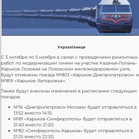
Укрзалізниця
С 3 октября по 5 ноября в связи с проведением ремонтных
работ по модернизации линии на участке Казачья-Лопань-
Харьков-Лозовая на Лозовском железнодорожном узле,
будут отменены поезда №803 «Харьков-Днепропетровск» и
№819 «Харьков-Запорожье».
Также будут внесены изменения в расписания следующих
поездов:
№16 «Днепропетровск-Москва» будет отправляться в
13:52 вместо 14:15;
№81 «Харьков-Симферополь» будет отправляться в
21:40 вместо 21:20;
№82 «Симферополь-Харьков» будет отправляться в
21:25 вместо 22:30;