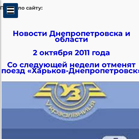
Поиск по сайту:
Новости Днепропетровска и
области
2 октября 2011 года
Со следующей недели отменят
поезд «Харьков-Днепропетровск