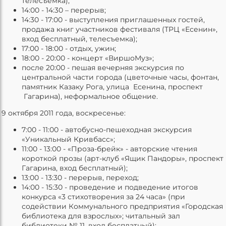
телесъемка);
14:00 - 14:30 – перерыв;
14:30 - 17:00 - выступления приглашенных гостей,
продажа книг участников фестиваля (ТРЦ «Есенин»,
вход бесплатный, телесъемка);
17:00 - 18:00 - отдых, ужин;
18:00 - 20:00 - концерт «ВиршоМуз»;
после 20:00 - пешая вечерняя экскурсия по
центральной части города (цветочные часы, фонтан,
памятник Казаку Рога, улица Есенина, проспект
Гагарина), неформальное общение.
9 октября 2011 года, воскресенье:
7:00 - 11:00 - автобусно-пешеходная экскурсия
«Уникальный Кривбасс»;
11:00 - 13:00 - «Проза-брейк» - авторские чтения
короткой прозы (арт-клуб «Ящик Пандоры», проспект
Гагарина, вход бесплатный);
13:00 - 13:30 - перерыв, переход;
14:00 - 15:30 - проведение и подведение итогов
конкурса «3 стихотворения за 24 часа» (при
содействии Коммунального предприятия «Городская
библиотека для взрослых»; читальный зал
библиотеки № 11, вход бесплатный);