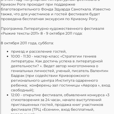
Кривом Роге проходит при поддержке
благотворительного Фонда Эдуарда Самоткала. Известно
также, что для участников и гостей фестиваля будет
проведена бесплатная экскурсия по Кривому Рогу.
Программа Литературно-художественного фестиваля
«Рыжие тексты-2011» 8 - 9 октября 2011 года:
8 октября 2011 года, суббота:
приезд и расселение гостей,
10:00 - 11:30 - мастер-класс «Стратегии гениев
литературы. Как достичь успеха в литературной
деятельности? ». Ведет автор многотомника о
гениальных личностей, ученый, писатель Валентин
Бадрак (при содействии Криворожского
регионального центра Института одаренного
ребенка; конференц-зал гостиницы «Аврора », вход
свободный);
12:00 - открытие фестиваля, объявления конкурса «3
стихотворения за 24 часа», начало выступлений
приглашенных гостей, продажа книг участников
фестиваля (ТРЦ «Есенин», вход бесплатный,