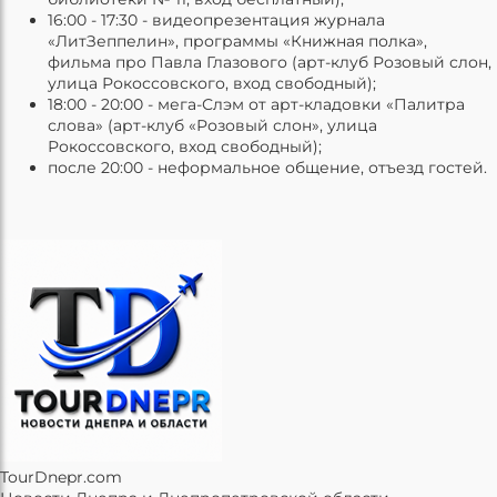
16:00 - 17:30 - видеопрезентация журнала
«ЛитЗеппелин», программы «Книжная полка»,
фильма про Павла Глазового (арт-клуб Розовый слон,
улица Рокоссовского, вход свободный);
18:00 - 20:00 - мега-Слэм от арт-кладовки «Палитра
слова» (арт-клуб «Розовый слон», улица
Рокоссовского, вход свободный);
после 20:00 - неформальное общение, отъезд гостей.
TourDnepr.com