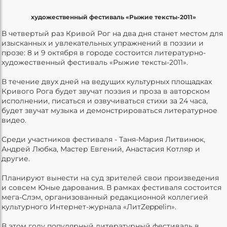
художественный фестиваль «Рыжие тексты-2011»
В четвертый раз Кривой Рог на два дня станет местом для
изысканных и увлекательных упражнений в поэзии и
прозе: 8 и 9 октября в городе состоится литературно-
художественный фестиваль «Рыжие тексты-2011».
В течение двух дней на ведущих культурных площадках
Кривого Рога будет звучат поэзия и проза в авторском
исполнении, писаться и озвучиваться стихи за 24 часа,
будет звучат музыка и демонстрироваться литературное
видео.
Среди участников фестиваля - Таня-Мария Литвинюк,
Андрей Любка, Мастер Евгений, Анастасия Котляр и
другие.
Планируют вынести на суд зрителей свои произведения
и совсем Юные дарования. В рамках фестиваля состоится
мега-Слэм, организованный редакционной коллегией
культурного Интернет-журнала «ЛитZeppelin».
В этом году популярный литературный фестиваль в