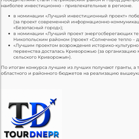
наиболее инвестиционно - привлекательные в регионе.
в номинации «Лучший инвестиционный проект» побе
(за проект современной информационно-коммуника
«Безопасный город»);
в номинации «Лучший проект энергосберегающих те
Никопольским районом (проект «Солнечное тепло – д
«Лучшим проектом возрождения историко-культурно
первенства досталась Криворожью (за организацию 
сельского Криворожья»).
По итогам конкурса лучшие из лучших получают гранты, а 
областного и районного бюджетов на реализацию вышеука