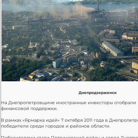
Днепродзержинск
На Днепропетровщине иностранные инвесторы отобрали 
финансовой поддержки.
В рамках «Ярмарка идей» 7 октября 2011 года в Днепропет
победители среди городов и районов области.
Победителями стали Петриковский район и город Днепро