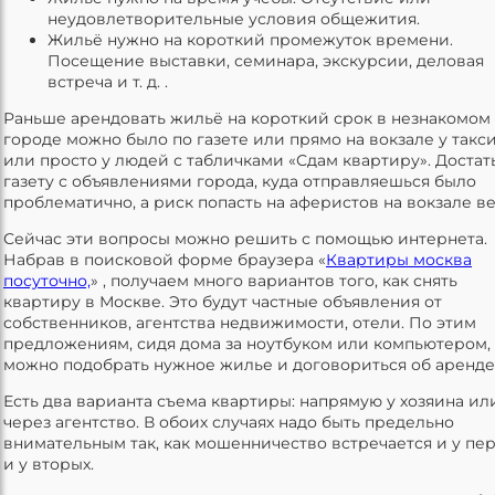
неудовлетворительные условия общежития.
Жильё нужно на короткий промежуток времени.
Посещение выставки, семинара, экскурсии, деловая
встреча и т. д. .
Раньше арендовать жильё на короткий срок в незнакомом
городе можно было по газете или прямо на вокзале у такс
или просто у людей с табличками «Сдам квартиру». Достат
газету с объявлениями города, куда отправляешься было
проблематично, а риск попасть на аферистов на вокзале ве
Сейчас эти вопросы можно решить с помощью интернета.
Набрав в поисковой форме браузера «
Квартиры москва
посуточно,
» , получаем много вариантов того, как снять
квартиру в Москве. Это будут частные объявления от
собственников, агентства недвижимости, отели. По этим
предложениям, сидя дома за ноутбуком или компьютером,
можно подобрать нужное жилье и договориться об аренде
Есть два варианта съема квартиры: напрямую у хозяина ил
через агентство. В обоих случаях надо быть предельно
внимательным так, как мошенничество встречается и у пер
и у вторых.