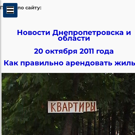
Поиск по сайту:
Новости Днепропетровска и
области
20 октября 2011 года
Как правильно арендовать жиль