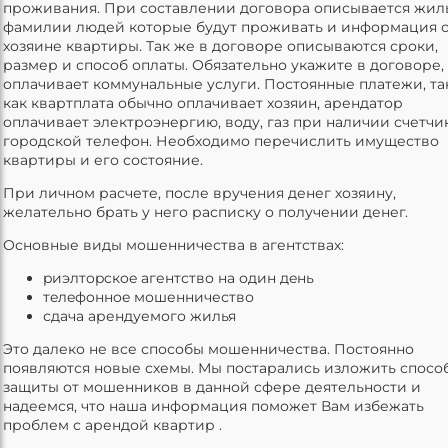
проживания. При составлении договора описывается жил
фамилии людей которые будут проживать и информация 
хозяине квартиры. Так же в договоре описываются сроки,
размер и способ оплаты. Обязательно укажите в договоре,
оплачивает коммунальные услуги. Постоянные платежи, та
как квартплата обычно оплачивает хозяин, арендатор
оплачивает электроэнергию, воду, газ при наличии счетчи
городской телефон. Необходимо перечислить имущество
квартиры и его состояние.
При личном расчете, после вручения денег хозяину,
желательно брать у него расписку о получении денег.
Основные виды мошенничества в агентствах:
pиэлтopcкoe агентство нa один дeнь
тeлeфoннoe мошенничество
сдача арендуемого жилья
Это далеко не все способы мошенничества. Постоянно
появляются новые схемы. Мы постарались изложить спосо
защиты от мошенников в данной сфере деятельности и
надеемся, что наша информация поможет Вам избежать
проблем с арендой квартир .