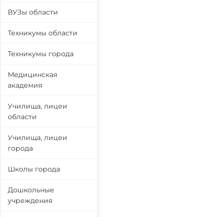
ВУЗы области
Техникумы области
Техникумы города
Медицинская
академия
Училища, лицеи
области
Училища, лицеи
города
Школы города
Дошкольные
учреждения