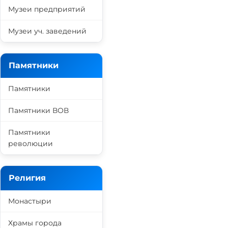
Музеи предприятий
Музеи уч. заведений
Памятники
Памятники
Памятники ВОВ
Памятники
революции
Религия
Монастыри
Храмы города