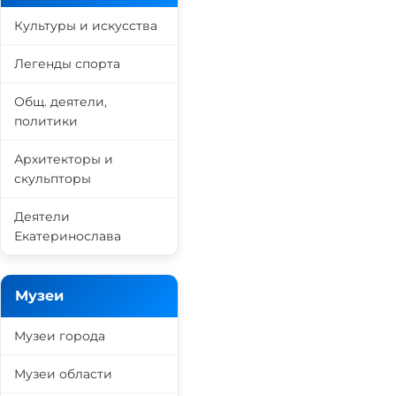
Культуры и искусства
Легенды спорта
Общ. деятели,
политики
Архитекторы и
скульпторы
Деятели
Екатеринослава
Музеи
Музеи города
Музеи области