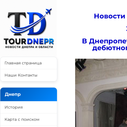
Новости
В Днепропе
дебютног
Главная страница
Наши Контакты
Днепр
История
Карта с поиском