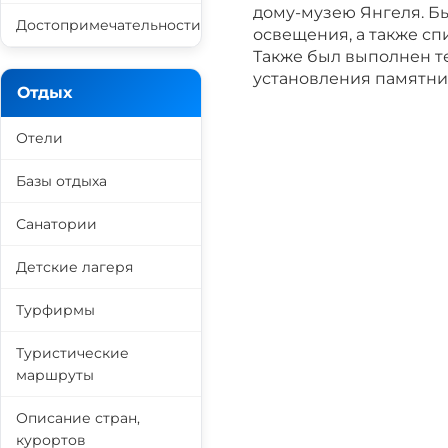
дому-музею Янгеля. Бы
Достопримечательности
освещения, а также с
Также был выполнен т
установления памятни
Отдых
Отели
Базы отдыха
Санатории
Детские лагеря
Турфирмы
Туристические
маршруты
Описание стран,
курортов