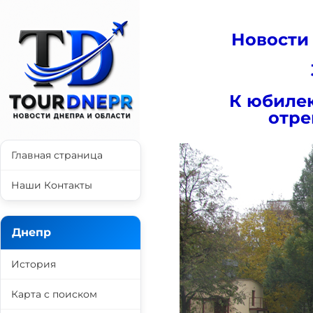
Новости
К юбиле
отре
Главная страница
Наши Контакты
Днепр
История
Карта с поиском