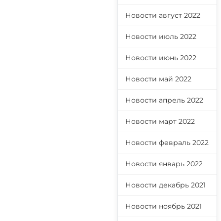
Новости август 2022
Новости июль 2022
Новости июнь 2022
Новости май 2022
Новости апрель 2022
Новости март 2022
Новости февраль 2022
Новости январь 2022
Новости декабрь 2021
Новости ноябрь 2021