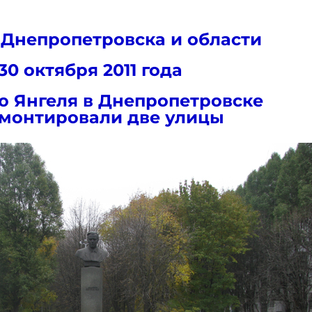
 Днепропетровска и области
30 октября 2011 года
ю Янгеля в Днепропетровске
монтировали две улицы