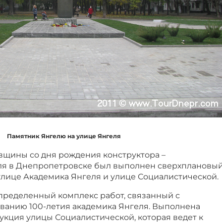
Памятник Янгелю на улице Янгеля
овщины со дня рождения конструктора –
ля в Днепропетровске был выполнен сверхплановы
лице Академика Янгеля и улице Социалистической.
пределенный комплекс работ, связанный с
ованию 100-летия академика Янгеля. Выполнена
укция улицы Социалистической, которая ведет к