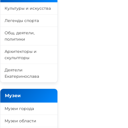
Культуры и искусства
Легенды спорта
Общ. деятели,
политики
Архитекторы и
скульпторы
Деятели
Екатеринослава
Музеи
Музеи города
Музеи области