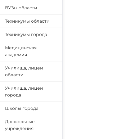
ВУЗы области
Техникумы области
Техникумы города
Медицинская
академия
Училища, лицеи
области
Училища, лицеи
города
Школы города
Дошкольные
учреждения