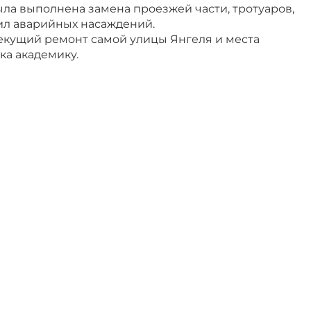
ла выполнена замена проезжей части, тротуаров,
пил аварийных насаждений.
екущий ремонт самой улицы Янгеля и места
ка академику.