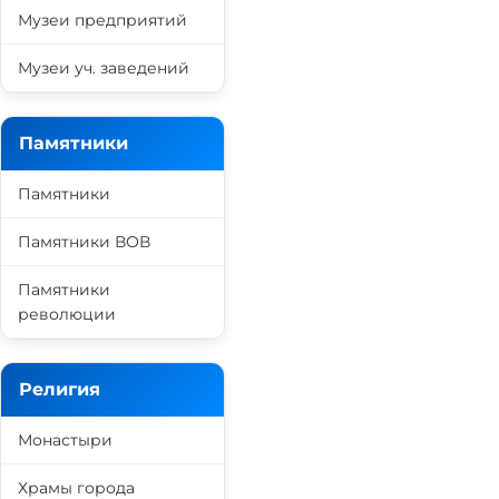
Музеи предприятий
Музеи уч. заведений
Памятники
Памятники
Памятники ВОВ
Памятники
революции
Религия
Монастыри
Храмы города