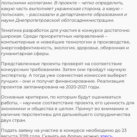
польскими коллегами. В проекте – четко определить,
какую часть выполняет украинская сторона, а какую –
польская», – рассказали в департаменте образования и
науки Днепропетровской облгосадминистрации.
Тематика разработок для участия в конкурсе достаточно
широкая. Среди приоритетных направлений –
компьютерные и новейшие технологии в производстве,
энергоэффективность, экология, здоровье, оборонная и
гуманитарная сферы.
Представленные проекты проверят на соответствие
конкурсным требованиям. Затем они пройдут научную
экспертизу. А тогда уже совместная комиссия выберет
лучших – они и получат финансирование. Реализация
проектов запланирована на 2020-2021 годы.
Основные критерии, по которым будут оцениваться
работы, – научное соответствие проекта, его ценность для
экономики и общества в целом. Примут во внимание и
наличие перспективы для дальнейшего сотрудничества
двух стран.
Подать заявку на участие в конкурсе необходимо до 23
августа 2019 года. Скачать ее форму можно
здесь
.