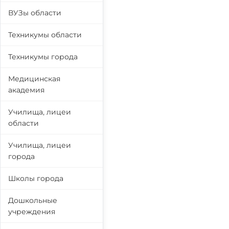
ВУЗы области
Техникумы области
Техникумы города
Медицинская
академия
Училища, лицеи
области
Училища, лицеи
города
Школы города
Дошкольные
учреждения