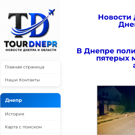
Новости 
Дне
В Днепре пол
пятерых 
Главная страница
Наши Контакты
Днепр
История
Карта с поиском