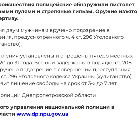
происшествия полицейские обнаружили пистолет
выми пулями и стреляные гильзы. Оружие изъято
ертизу.
вия двум мужчинам вручено подозрение в
ия, предусмотренного ч. 4 ст. 296 Уголовного
анство).
пления установлены и опрошены пятеро местных
20 до 31 года. Все они задержаны в порядке ст. 208
ручено подозрение в совершении преступления,
ст. 296 Уголовного кодекса Украины (хулиганство).
т лишение свободы на срок от 3-х до 7 лет.
полиции Днепропетровской области
ого управления национальной полиции в
бласти
www.dp.npu.gov.ua