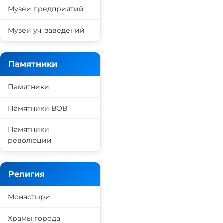
Музеи предприятий
Музеи уч. заведений
Памятники
Памятники
Памятники ВОВ
Памятники
революции
Религия
Монастыри
Храмы города