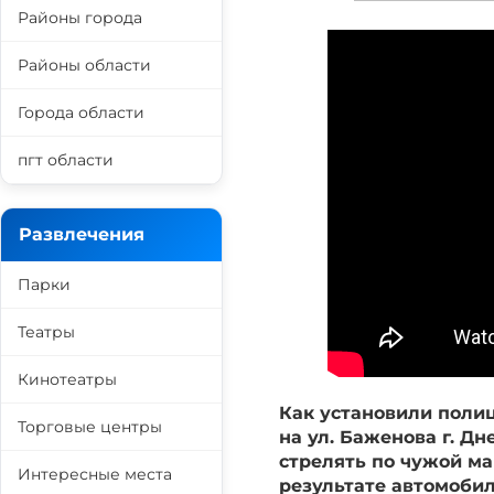
Районы города
Районы области
Города области
пгт области
Развлечения
Парки
Театры
Кинотеатры
Как установили полиц
Торговые центры
на ул. Баженова г. 
стрелять по чужой ма
Интересные места
результате автомобил