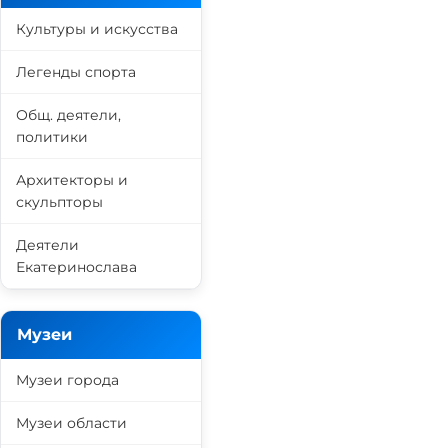
Культуры и искусства
Легенды спорта
Общ. деятели,
политики
Архитекторы и
скульпторы
Деятели
Екатеринослава
Музеи
Музеи города
Музеи области