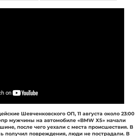
ейские Шевченковского ОП, 11 августа около 23:00
Днепр мужчины на автомобиле «BMW Х5» начали
шине, после чего уехали с места происшествия. В
ь получил повреждения, люди не пострадали. В