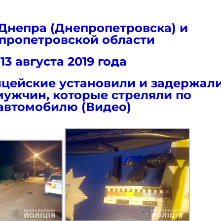
Днепра (Днепропетровска) и
пропетровской области
13 августа 2019 года
ицейские установили и задержал
мужчин, которые стреляли по
автомобилю (Видео)