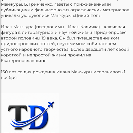
Манжуры, Б. Гринченко, газеты с прижизненными
публикациями фольклорно-этнографических материалов,
уникальную рукопись Манжуры «Дикий поп».
Иван Манжура (псевдонимы - Иван Каличка) - ключевая
фигура в литературной и научной жизни Приднепровья
второй половины 19 века. Он был путешественником
приднепровских степей, неутомимым собирателем
устного народного творчества. Более двадцати лет своей
короткой и непростой жизни прожил на
Екатеринославщине.
160 лет со дня рождения Ивана Манжуры исполнилось 1
ноября.