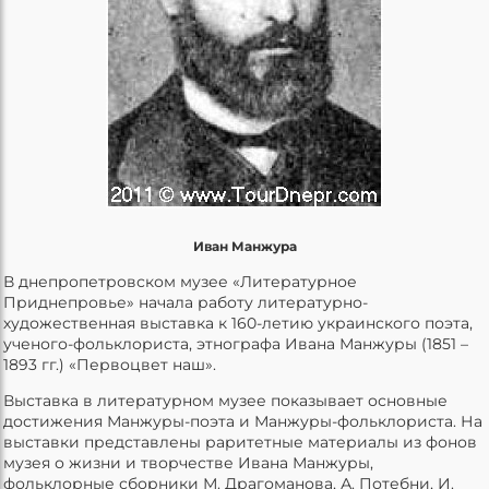
Иван Манжура
В днепропетровском музее «Литературное
Приднепровье» начала работу литературно-
художественная выставка к 160-летию украинского поэта,
ученого-фольклориста, этнографа Ивана Манжуры (1851 –
1893 гг.) «Первоцвет наш».
Выставка в литературном музее показывает основные
достижения Манжуры-поэта и Манжуры-фольклориста. На
выставки представлены раритетные материалы из фонов
музея о жизни и творчестве Ивана Манжуры,
фольклорные сборники М. Драгоманова, А. Потебни, И.