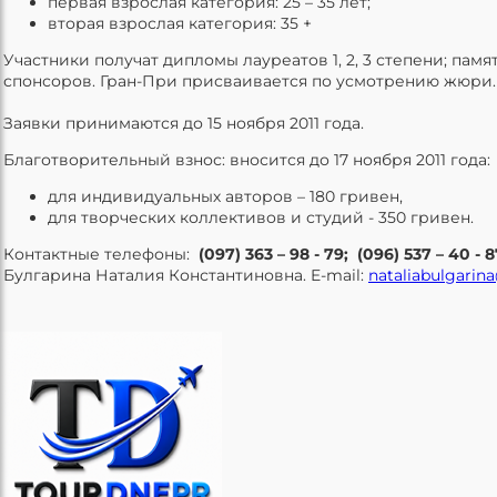
первая взрослая категория: 25 – 35 лет;
вторая взрослая категория: 35 +
Участники получат дипломы лауреатов 1, 2, 3 степени; памя
спонсоров. Гран-При присваивается по усмотрению жюри.
Заявки принимаются до 15 ноября 2011 года.
Благотворительный взнос: вносится до 17 ноября 2011 года
для индивидуальных авторов – 180 гривен,
для творческих коллективов и студий - 350 гривен.
Контактные телефоны:
(097) 363 – 98 - 79; (096) 537 – 40 - 
Булгарина Наталия Константиновна. E-mail:
nataliabulgarin