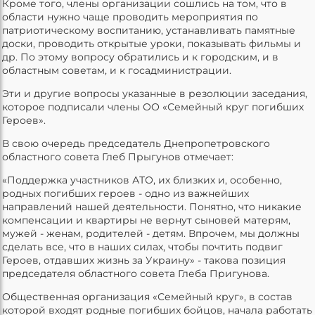
Кроме того, члены организации сошлись на том, что в
области нужно чаще проводить мероприятия по
патриотическому воспитанию, устанавливать памятные
доски, проводить открытые уроки, показывать фильмы и
др. По этому вопросу обратились и к городским, и в
областным советам, и к госадминистрации.
Эти и другие вопросы указанные в резолюции заседания,
которое подписали члены ОО «Семейный круг погибших
Героев».
В свою очередь председатель Днепропетровского
областного совета Глеб Прыгунов отмечает:
«Поддержка участников АТО, их близких и, особенно,
родных погибших героев - одно из важнейших
направлений нашей деятельности. Понятно, что никакие
компенсации и квартиры не вернут сыновей матерям,
мужей - женам, родителей - детям. Впрочем, мы должны
сделать все, что в наших силах, чтобы почтить подвиг
Героев, отдавших жизнь за Украину» - такова позиция
председателя областного совета Глеба Пригунова.
Общественная организация «Семейный круг», в состав
которой входят родные погибших бойцов, начала работать