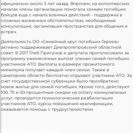
официально около 3 лет назад. Впрочем, на волонтерских
началах члены организации помогали семьям погибших
бойцов еще с начала военных действий - поддержка в
сложных жизненных обстоятельствах, необходимые
консультации, организация пространства для общения и
встреч.
Деятельность ОО «Семейный круг погибших Героев»
активно поддерживает Днепропетровский областной
совет. В 2017 Глеб Пригунов и депутаты проголосовали за
программу ежемесячных выплат членам семей погибших
участников АТО. Выплаты в размере прожиточного
минимума получает каждый член семьи. Также в
санаториях области бесплатно отдыхают участники АТО. За
счет государственной субвенции было приобретено
новое жилье для семей погибших. Кроме того, действуют
100, 75 и 50-процентные скидки на оплату коммунальных
услуг, проводится психологическая реабилитация
участников АТО, курсы повышения квалификации,
оказывается помощь с трудоустройством.