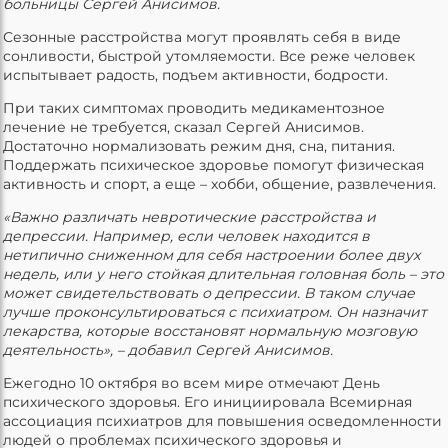
больницы Сергей Анисимов.
Сезонные расстройства могут проявлять себя в виде
сонливости, быстрой утомляемости. Все реже человек
испытывает радость, подъем активности, бодрости.
При таких симптомах проводить медикаментозное
лечение не требуется, сказал Сергей Анисимов.
Достаточно нормализовать режим дня, сна, питания.
Поддержать психическое здоровье помогут физическая
активность и спорт, а еще – хобби, общение, развлечения.
«Важно различать невротические расстройства и
депрессии. Например, если человек находится в
нетипично сниженном для себя настроении более двух
недель, или у не
го
стойк
ая
длительн
ая
головная боль – это
может свидетельствовать о депрессии. В таком случае
лучше проконсультироваться с психиатром. Он назначит
лекарства, которые восстановят нормальную мозговую
деятельность», – добавил Сергей Анисимов.
Ежегодно 10 октября во всем мире отмечают День
психического здоровья. Его инициировала Всемирная
ассоциация психиатров для повышения осведомленности
людей о проблемах психического здоровья и