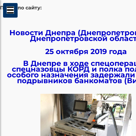
Поиск по сайту:
Новости Днепра (Днепропетров
Днепропетровской облас
25 октября 2019 года
В Днепре в ходе спецопера
спецназовцы КОРД и полка п
особого назначения задержали
подрывников банкоматов (В