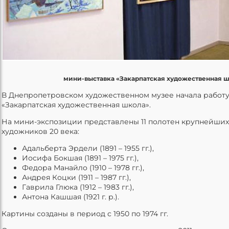
мини-выставка «Закарпатская художественная 
В Днепропетровском художественном музее начала работ
«Закарпатская художественная школа».
На мини-экспозиции представлены 11 полотен крупнейших
художников 20 века:
Адальберта Эрдели (1891 – 1955 гг.),
Иосифа Бокшая (1891 – 1975 гг.),
Федора Манайло (1910 – 1978 гг.),
Андрея Коцки (1911 – 1987 гг.),
Гаврила Глюка (1912 – 1983 гг.),
Антона Кашшая (1921 г. р.).
Картины созданы в период с 1950 по 1974 гг.