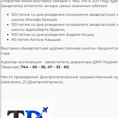
Открытие мини-выставки связано с тем, что в 2011 году ху
Закарпатье отметило четыре самых значимых юбилея:
120-летие со дня рождения основателя закарпатской
школы Иосифа Бокшая,
120-летие со дня рождения основателя закарпатской
школы Адальберта Эрдели,
100-летие со дня рождения Андрея Коцки,
90-летие Антона Кашшая.
Выставка «Закарпатская художественная школа» продлится 
года.
Куратор экспозиции - заместитель директора ДХМ Людми
Тверская (
744 – 60 - 36, 47 – 32 - 65
).
Место проведения: Днепропетровский художественный му
Шевченко, 21 (Днепропетровск).