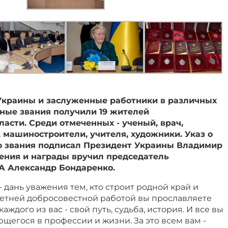
краины и заслуженные работники в различных
тные звания получили 19 жителей
асти. Среди отмеченных - ученый, врач,
, машиностроители, учителя, художники. Указ о
о звания подписал Президент Украины Владимир
рения и награды вручил председатель
А Александр Бондаренко.
 дань уважения тем, кто строит родной край и
летней добросовестной работой вы прославляете
ждого из вас - свой путь, судьба, история. И все вы
ющегося в профессии и жизни. За это всем вам -