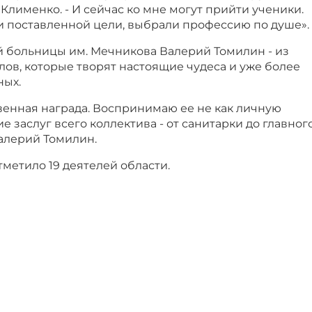
Клименко. - И сейчас ко мне могут прийти ученики.
и поставленной цели, выбрали профессию по душе».
й больницы им. Мечникова Валерий Томилин - из
ов, которые творят настоящие чудеса и уже более
ных.
венная награда. Воспринимаю ее не как личную
ие заслуг всего коллектива - от санитарки до главног
Валерий Томилин.
тметило 19 деятелей области.