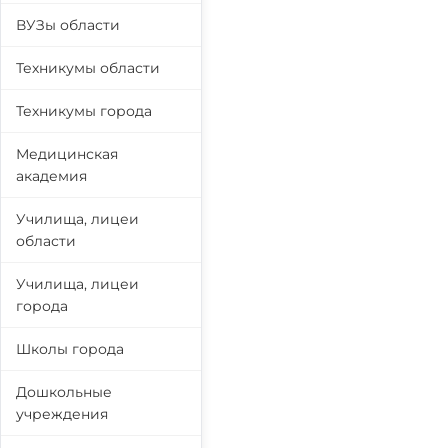
ВУЗы области
Техникумы области
Техникумы города
Медицинская
академия
Училища, лицеи
области
Училища, лицеи
города
Школы города
Дошкольные
учреждения