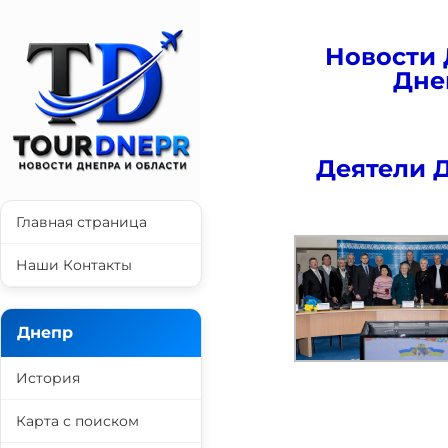
Новости 
Дне
Деятели 
Главная страница
Наши Контакты
Днепр
История
Карта с поиском