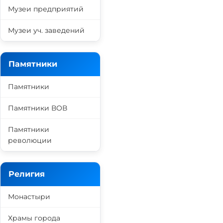
Музеи предприятий
Музеи уч. заведений
Памятники
Памятники
Памятники ВОВ
Памятники
революции
Религия
Монастыри
Храмы города