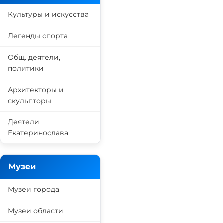
Культуры и искусства
Легенды спорта
Общ. деятели,
политики
Архитекторы и
скульпторы
Деятели
Екатеринослава
Музеи
Музеи города
Музеи области