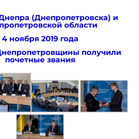
Днепра (Днепропетровска) и
пропетровской области
4 ноября 2019 года
Днепропетровщины получили
почетные звания