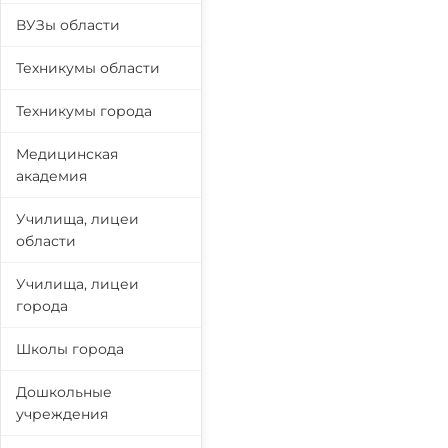
ВУЗы области
Техникумы области
Техникумы города
Медицинская
академия
Училища, лицеи
области
Училища, лицеи
города
Школы города
Дошкольные
учреждения