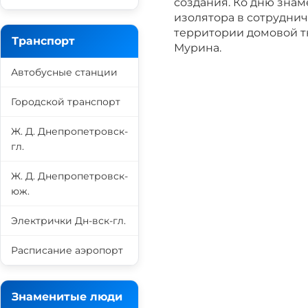
создания. Ко дню зна
изолятора в сотрудни
территории домовой т
Транспорт
Мурина.
Автобусные станции
Городской транспорт
Ж. Д. Днепропетровск-
гл.
Ж. Д. Днепропетровск-
юж.
Электрички Дн-вск-гл.
Расписание аэропорт
Знаменитые люди