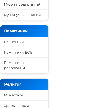
Музеи предприятий
Музеи уч. заведений
Памятники
Памятники
Памятники ВОВ
Памятники
революции
Религия
Монастыри
Храмы города