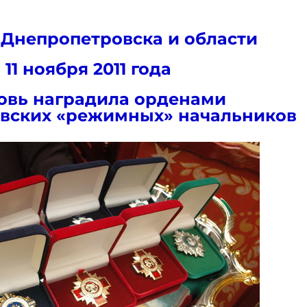
 Днепропетровска и области
11 ноября 2011 года
овь наградила орденами
вских «режимных» начальников