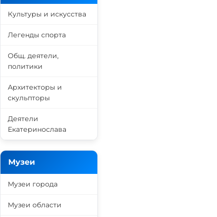
Культуры и искусства
Легенды спорта
Общ. деятели,
политики
Архитекторы и
скульпторы
Деятели
Екатеринослава
Музеи
Музеи города
Музеи области