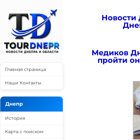
Новости 
Дне
Медиков Д
пройти он
Главная страница
Наши Контакты
Днепр
История
Карта с поиском