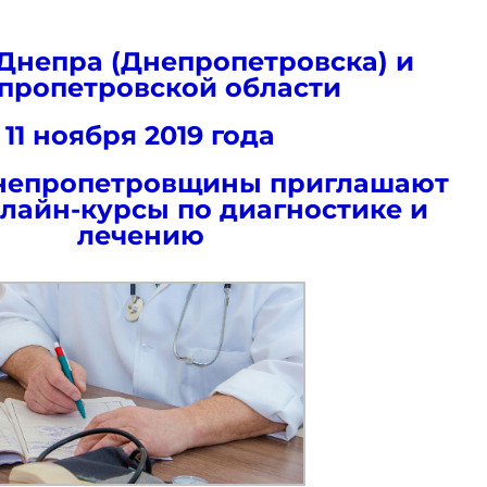
Днепра (Днепропетровска) и
пропетровской области
11 ноября 2019 года
непропетровщины приглашают
лайн-курсы по диагностике и
лечению