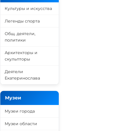
Культуры и искусства
Легенды спорта
Общ. деятели,
политики
Архитекторы и
скульпторы
Деятели
Екатеринослава
Музеи
Музеи города
Музеи области