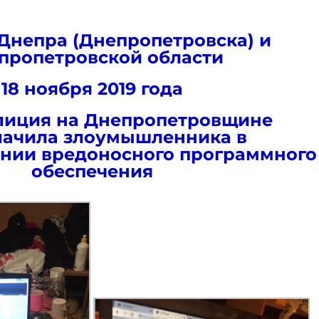
Днепра (Днепропетровска) и
пропетровской области
18 ноября 2019 года
лиция на Днепропетровщине
лачила злоумышленника в
нии вредоносного программного
обеспечения