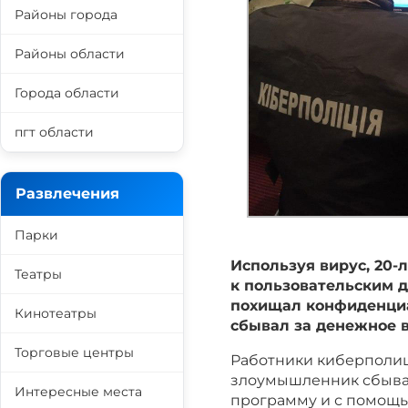
Районы города
Районы области
Города области
пгт области
Развлечения
Парки
Используя вирус, 20
Театры
к пользовательским 
похищал конфиденциа
Кинотеатры
сбывал за денежное 
Торговые центры
Работники киберполи
злоумышленник сбыва
Интересные места
программу и с помощь