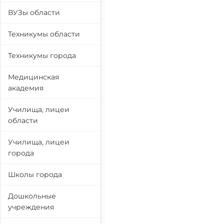
ВУЗы области
Техникумы области
Техникумы города
Медицинская
академия
Училища, лицеи
области
Училища, лицеи
города
Школы города
Дошкольные
учреждения