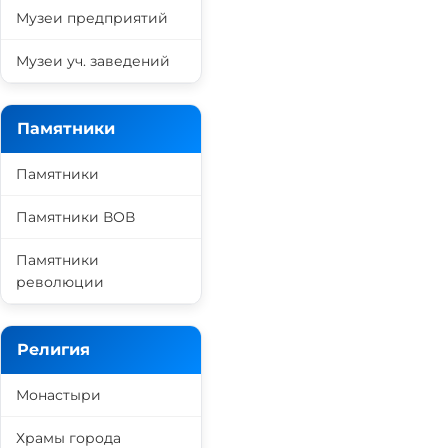
Музеи предприятий
Музеи уч. заведений
Памятники
Памятники
Памятники ВОВ
Памятники
революции
Религия
Монастыри
Храмы города