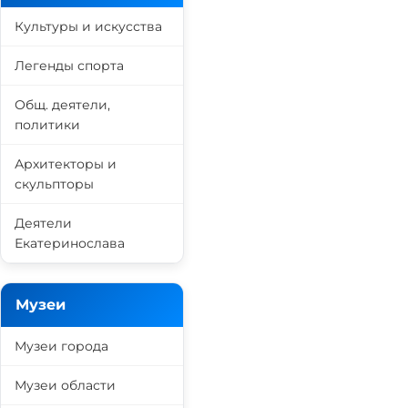
Культуры и искусства
Легенды спорта
Общ. деятели,
политики
Архитекторы и
скульпторы
Деятели
Екатеринослава
Музеи
Музеи города
Музеи области