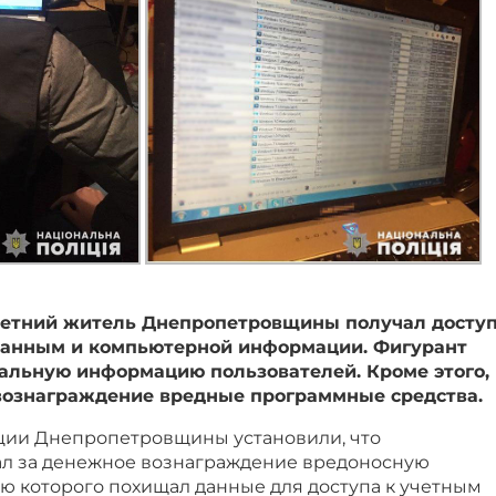
-летний житель Днепропетровщины получал досту
данным и компьютерной информации. Фигурант
льную информацию пользователей. Кроме этого,
вознаграждение вредные программные средства.
ции Днепропетровщины установили, что
л за денежное вознаграждение вредоносную
ю которого похищал данные для доступа к учетным