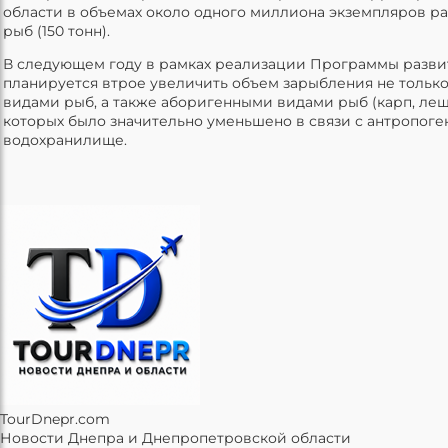
области в объемах около одного миллиона экземпляров р
рыб (150 тонн).
В следующем году в рамках реализации Программы разви
планируется втрое увеличить объем зарыбления не тольк
видами рыб, а также аборигенными видами рыб (карп, лещ,
которых было значительно уменьшено в связи с антропог
водохранилище.
TourDnepr.com
Новости Днепра и Днепропетровской области