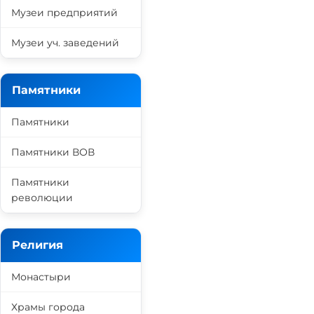
Музеи предприятий
Музеи уч. заведений
Памятники
Памятники
Памятники ВОВ
Памятники
революции
Религия
Монастыри
Храмы города