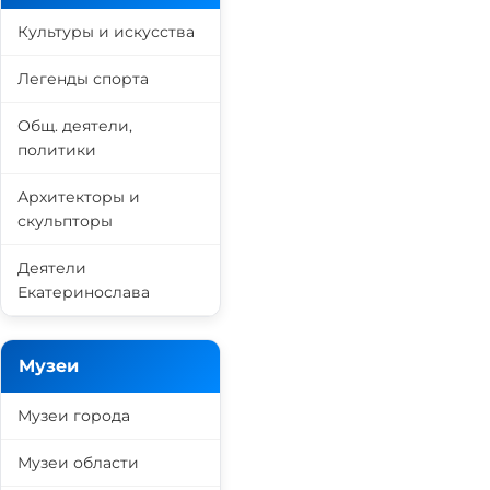
Культуры и искусства
Легенды спорта
Общ. деятели,
политики
Архитекторы и
скульпторы
Деятели
Екатеринослава
Музеи
Музеи города
Музеи области